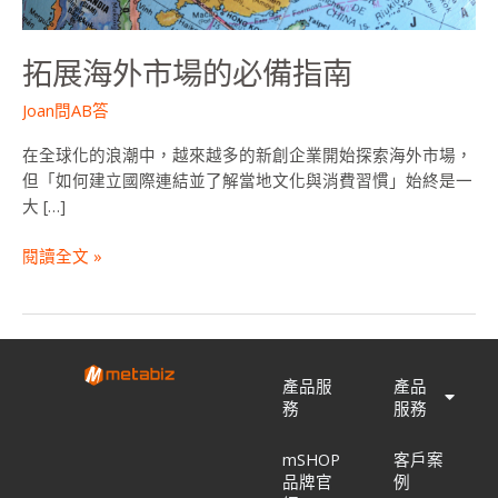
指
南
拓展海外市場的必備指南
Joan問AB答
在全球化的浪潮中，越來越多的新創企業開始探索海外市場，
但「如何建立國際連結並了解當地文化與消費習慣」始終是一
大 […]
閱讀全文 »
產品服
產品
務
服務
mSHOP
客戶案
品牌官
例