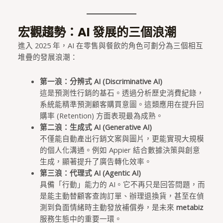
宏觀趨勢：AI 發展的三個浪潮
進入 2025 年，AI 在零售與餐飲的角色可劃分為三個相互
堆疊的發展浪潮：
第一浪：分辨式 AI (Discriminative AI)
這是預測性行銷的基石。透過分析歷史消費紀錄，
系統能精準預測顧客購買意圖。這類應用在提升回
購率 (Retention) 方面表現最為成熟。
第二浪：生成式 AI (Generative AI)
不僅能自動產出行銷文案與圖片，更能實現大規模
的個人化溝通。例如 Appier 結合數據決策與創意
生成，顯著提升了廣告轉化效率。
第三浪：代理式 AI (Agentic AI)
具備「行動」能力的 AI。它不再只是回答問題，而
是能主動替顧客查詢訂單、辦理退換貨，甚至在偵
測到負面情緒時主動發放補償券，是未來
metabiz
服務生態中的重要一環。