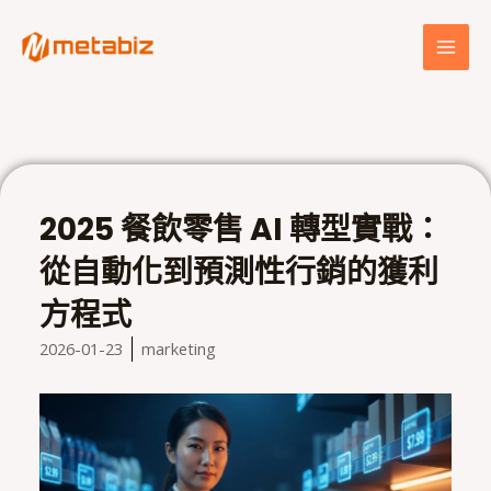
跳
MAI
至
MEN
主
要
內
容
2025 餐飲零售 AI 轉型實戰：
從自動化到預測性行銷的獲利
方程式
2026-01-23
marketing