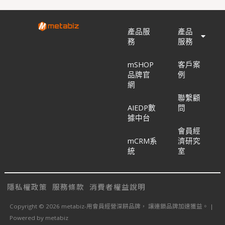
產品服
產品
務
服務
mSHOP
客戶案
品牌官
例
網
聯繫顧
AIEDP數
問
據中台
會員經
mCRM系
濟研究
統
室
隱私權政策
服務條款
消費者權益說明
Copyright © 2026 metabiz-用會員經營深耕品牌， 讓連鎖品牌加速獲益。 |
Powered by metabiz