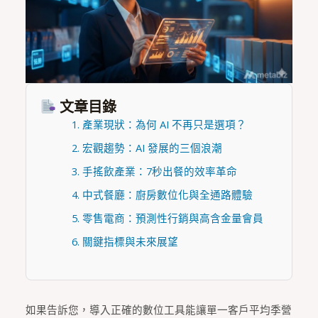
文章目錄
1. 產業現狀：為何 AI 不再只是選項？
2. 宏觀趨勢：AI 發展的三個浪潮
3. 手搖飲產業：7秒出餐的效率革命
4. 中式餐廳：廚房數位化與全通路體驗
5. 零售電商：預測性行銷與高含金量會員
6. 關鍵指標與未來展望
如果告訴您，導入正確的數位工具能讓單一客戶平均季營