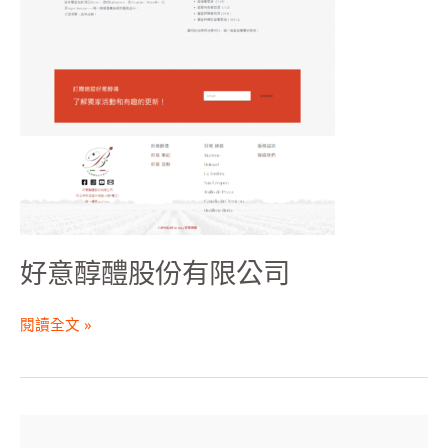
好意醇醴股份有限公司
閱讀全文 »
美
人