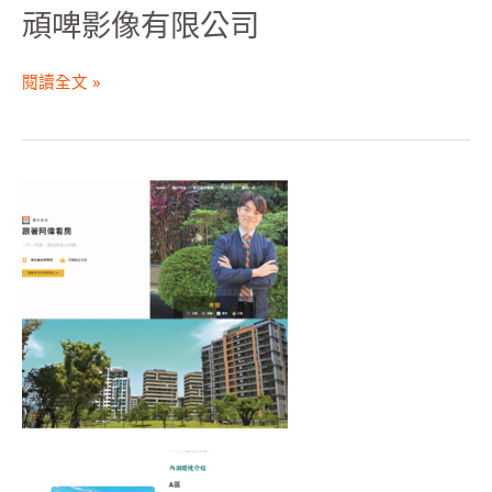
頑啤影像有限公司
閱讀全文 »
黃
偉
政