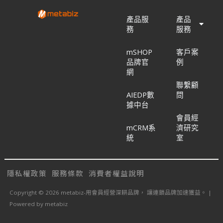
產品服
產品
務
服務
mSHOP
客戶案
品牌官
例
網
聯繫顧
AIEDP數
問
據中台
會員經
mCRM系
濟研究
統
室
隱私權政策
服務條款
消費者權益說明
Copyright © 2026 metabiz-用會員經營深耕品牌， 讓連鎖品牌加速獲益。 |
Powered by metabiz