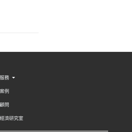
服務
案例
顧問
經濟研究室