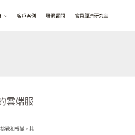
務
客戶案例
聯繫顧問
會員經濟研究室
的雲端服
的挑戰和轉變。其