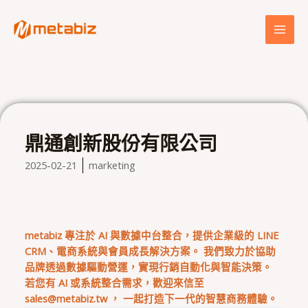
跳
MAI
至
MEN
主
要
內
容
鼎通創新股份有限公司
2025-02-21
marketing
metabiz 專注於 AI 與數據中台整合，提供企業級的 LINE
CRM、電商系統與會員成長解決方案。 我們致力於協助
品牌透過數據驅動營運，實現行銷自動化與智能決策。
若您有 AI 或系統整合需求，歡迎來信至
sales@metabiz.tw
， 一起打造下一代的智慧商務體驗。