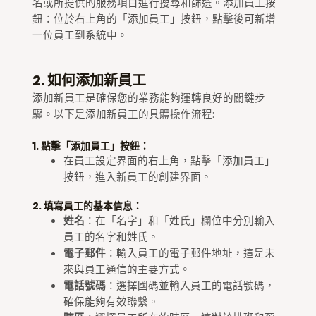
名或所提供的服務項目進行搜尋和篩選。添加員工按
鈕：位於右上角的「添加員工」按鈕，點擊後可新增
一位員工到系統中。
2. 如何添加新員工
添加新員工是確保您的業務能夠運轉良好的關鍵步
驟。以下是添加新員工的具體操作流程:
1. 點擊「添加員工」按鈕：
在員工設定界面的右上角，點擊「添加員工」
按鈕，進入新員工的創建界面。
2. 填寫員工的基本信息：
姓名
：在「名字」和「姓氏」欄位中分別輸入
員工的名字和姓氏。
電子郵件
：輸入員工的電子郵件地址，這是未
來與員工通信的主要方式。
電話號碼
：選擇國碼並輸入員工的電話號碼，
確保能夠有效聯繫。