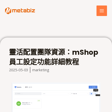
跳
MAI
至
MEN
主
要
內
容
靈活配置團隊資源：mShop
員工設定功能詳細教程
2025-05-03
marketing