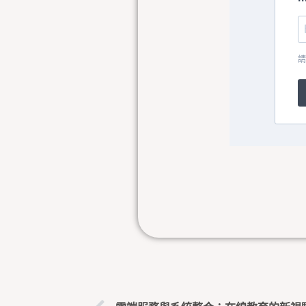
請
上一頁