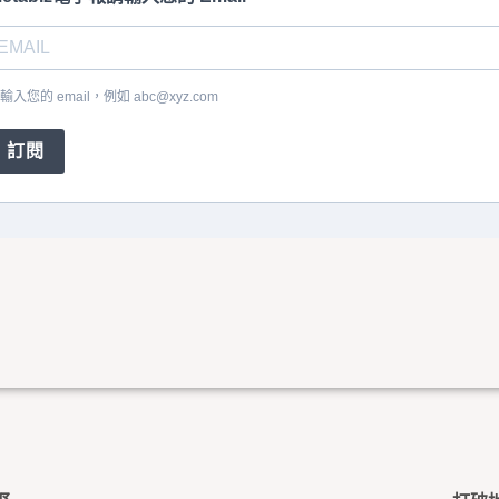
輸入您的 email，例如
abc@xyz.com
訂閱