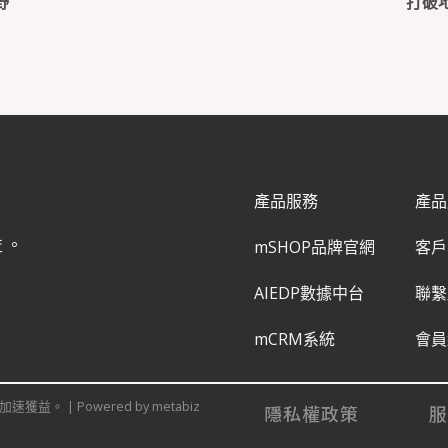
野
打破
產品服務
產品
益。
mSHOP品牌官網
客戶
AIEDP數據中台
聯繫
mCRM系統
會員
速獲益。 | Powered by metabiz
隱私權政策