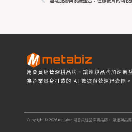
雲端服務與系統整合：在線教育的新視
用會員經營深耕品牌，讓連鎖品牌加速獲
為企業量身打造的 AI 數據與營運智囊團。
Copyright © 2026 metabiz-用會員經營深耕品牌， 讓連鎖品牌加