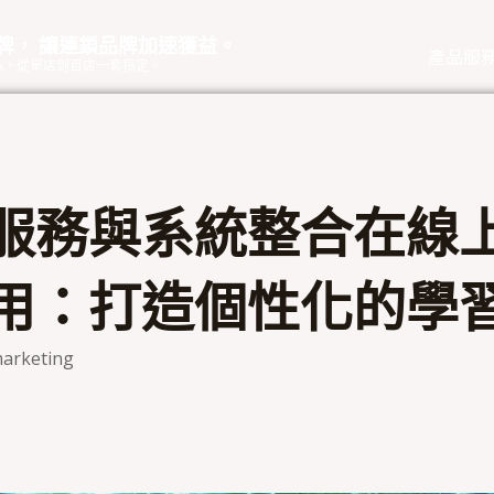
品牌， 讓連鎖品牌加速獲益。
產品服
eOA，從單店到百店一套搞定。
服務與系統整合在線
用：打造個性化的學
arketing