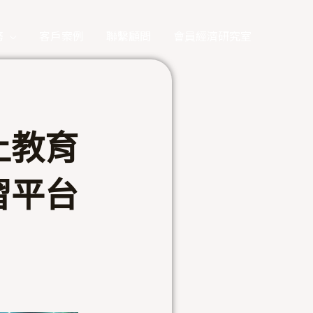
務
客戶案例
聯繫顧問
會員經濟研究室
上教育
習平台