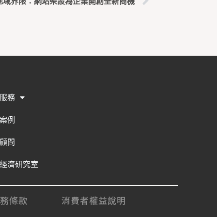
地域界限：網站架設為企業開創全新商機
服務
案例
顧問
經濟研究室
服務條款
消費者權益說明