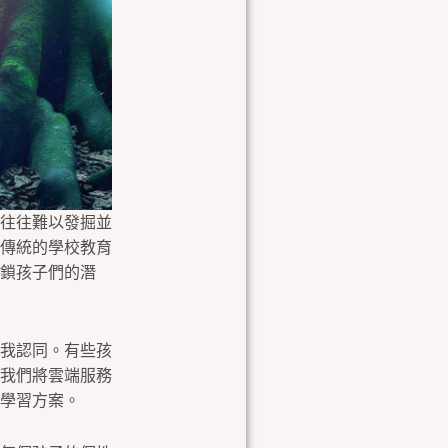
往往難以發掘並
傳統的學校教育
鎖孩子們的潛
我認同。有些孩
我們將雲端服務
學習方案。