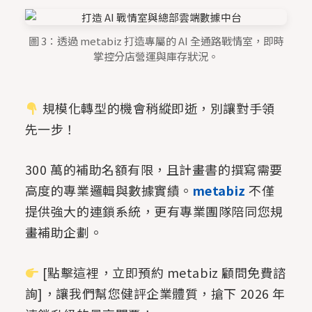
圖 3：透過 metabiz 打造專屬的 AI 全通路戰情室，即時
掌控分店營運與庫存狀況。
規模化轉型的機會稍縱即逝，別讓對手領
先一步！
300 萬的補助名額有限，且計畫書的撰寫需要
高度的專業邏輯與數據實績。
metabiz
不僅
提供強大的連鎖系統，更有專業團隊陪同您規
畫補助企劃。
[點擊這裡，立即預約 metabiz 顧問免費諮
詢]，讓我們幫您健評企業體質，搶下 2026 年