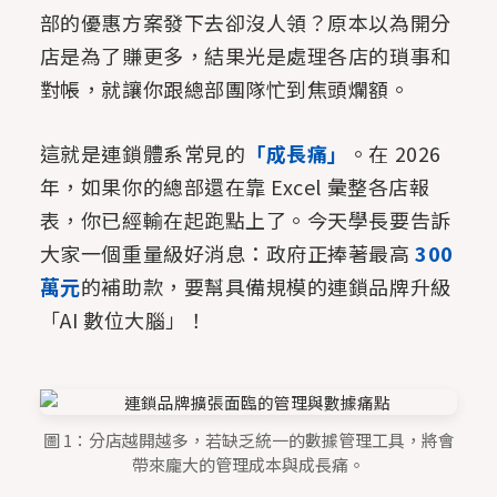
部的優惠方案發下去卻沒人領？原本以為開分
店是為了賺更多，結果光是處理各店的瑣事和
對帳，就讓你跟總部團隊忙到焦頭爛額。
這就是連鎖體系常見的
「成長痛」
。在 2026
年，如果你的總部還在靠 Excel 彙整各店報
表，你已經輸在起跑點上了。今天學長要告訴
大家一個重量級好消息：政府正捧著最高
300
萬元
的補助款，要幫具備規模的連鎖品牌升級
「AI 數位大腦」！
圖 1：分店越開越多，若缺乏統一的數據管理工具，將會
帶來龐大的管理成本與成長痛。