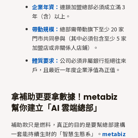
企業年資：
連鎖加盟總部必須成立滿 3
年（含）以上。
帶動規模：
總部需帶動旗下至少 20 家
門市共同參與（其中必須包含至少 5 家
加盟店或非關係人店鋪）。
體質要求：
公司必須非屬銀行拒絕往來
戶，且最近一年度企業淨值為正值。
拿補助更要拿數據！metabiz
幫你建立「AI 雲端總部」
補助款只是燃料，真正的目的是要幫總部建構
一套能持續生財的「智慧生態系」。
metabiz