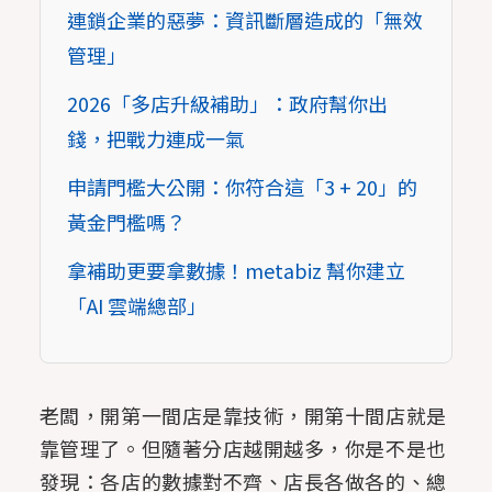
連鎖企業的惡夢：資訊斷層造成的「無效
管理」
2026「多店升級補助」：政府幫你出
錢，把戰力連成一氣
申請門檻大公開：你符合這「3 + 20」的
黃金門檻嗎？
拿補助更要拿數據！metabiz 幫你建立
「AI 雲端總部」
老闆，開第一間店是靠技術，開第十間店就是
靠管理了。但隨著分店越開越多，你是不是也
發現：各店的數據對不齊、店長各做各的、總