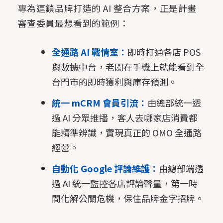
專為連鎖品牌打造的 AI 整合方案，正是計畫
審查委員最想看到的範例：
全通路 AI 戰情室：
即時打通各店 POS
與數據中台，老闆在手機上就能看到全
台門市的即時獲利與庫存預測。
統一 mCRM 會員引流：
由總部統一透
過 AI 分眾推播，客人去哪家店消費都
能精準辨識，實現真正的 OMO 全通路
經營。
自動化 Google 評論維護：
由總部端透
過 AI 統一監控各店評論聲量，第一時
間化解公關危機，保住品牌金字招牌。