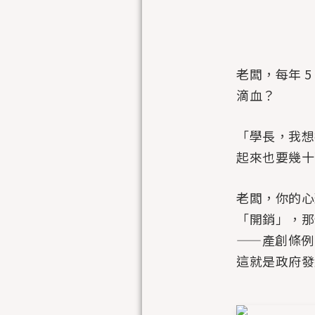
老闆，每年 
滴血？
「學長，我想把
起來也要幾十
老闆，你的心
「開銷」，那
——產創條例
這就是政府發