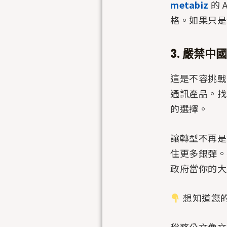
metabiz
的 
格。如果只是
3. 嚴禁中
這是不容挑戰
通訊產品。
的選擇。
讓轉型不再是
住更多銀彈。
政府當你的大
想知道您的