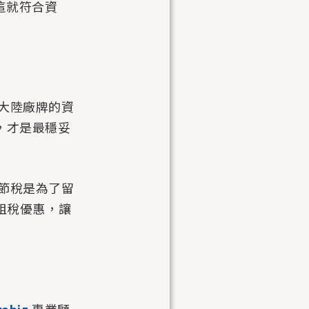
這就符合資
大陸廠牌的資
商，才是最穩妥
節稅是為了留
的租稅優惠，讓