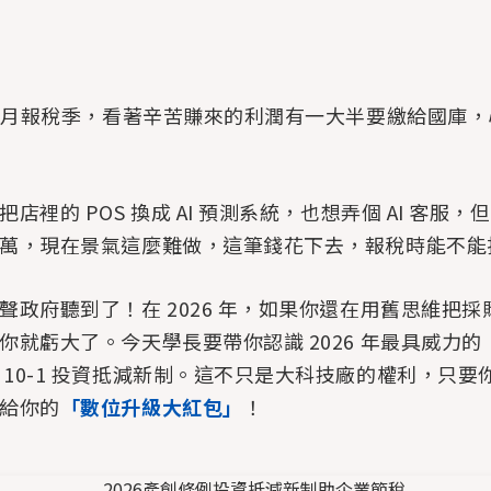
5 月報稅季，看著辛苦賺來的利潤有一大半要繳給國庫
店裡的 POS 換成 AI 預測系統，也想弄個 AI 客服
萬，現在景氣這麼難做，這筆錢花下去，報稅時能不能
聲政府聽到了！在 2026 年，如果你還在用舊思維把採
你就虧大了。今天學長要帶你認識 2026 年最具威力
 10-1 投資抵減新制。這不只是大科技廠的權利，只要
給你的
「數位升級大紅包」
！