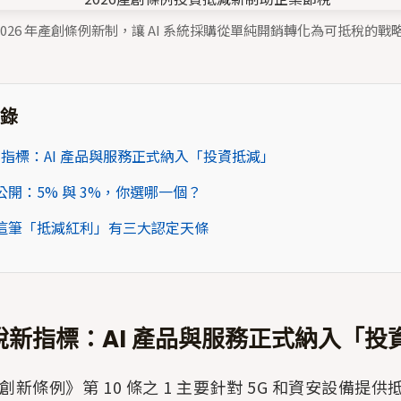
：2026 年產創條例新制，讓 AI 系統採購從單純開銷轉化為可抵稅的戰
錄
稅新指標：AI 產品與服務正式納入「投資抵減」
開：5% 與 3%，你選哪一個？
這筆「抵減紅利」有三大認定天條
報稅新指標：AI 產品與服務正式納入「投
新條例》第 10 條之 1 主要針對 5G 和資安設備提