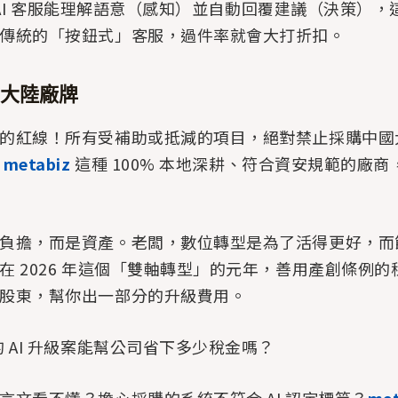
AI 客服能理解語意（感知）並自動回覆建議（決策），
傳統的「按鈕式」客服，過件率就會大打折扣。
國大陸廠牌
的紅線！所有受補助或抵減的項目，絕對禁止採購中國
找
metabiz
這種 100% 本地深耕、符合資安規範的廠
負擔，而是資產。老闆，數位轉型是為了活得更好，而
在 2026 年這個「雙軸轉型」的元年，善用產創條例
股東，幫你出一部分的升級費用。
 AI 升級案能幫公司省下多少稅金嗎？