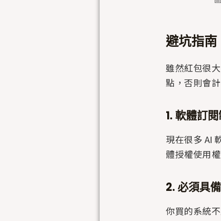
避坑指南
雖然紅包很大
點，否則會計
1. 軟體
現在很多 A
體授權使用權
2. 必須具
你買的系統不