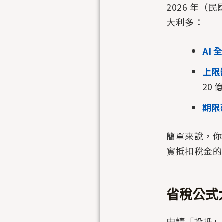
2026 年
大利多：
AI
上限
20 
期限
簡單來說，
實抵扣稅金的
省稅公式
申請「投抵」