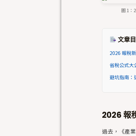
圖 1
文章目
2026 報
省稅公式大公
避坑指南：
2026 
過去，《產業創