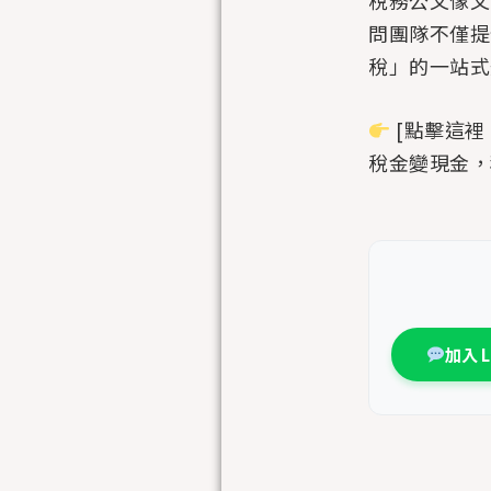
稅務公文像文
問團隊不僅提
稅」的一站式
[點擊這裡
稅金變現金，穩
加入 