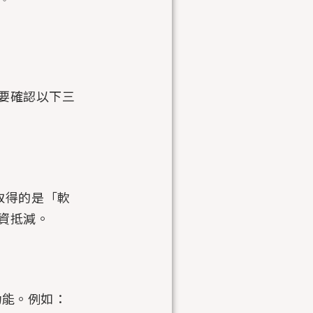
要確認以下三
你取得的是「軟
資抵減。
功能。例如：