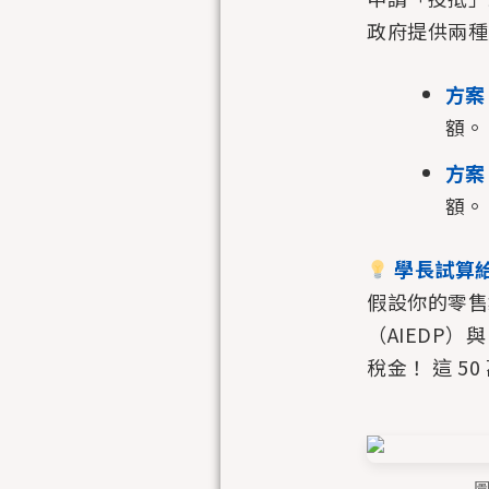
政府提供兩種
方案
額。
方案
額。
學長試算
假設你的零售集
（AIEDP）
稅金！ 這 