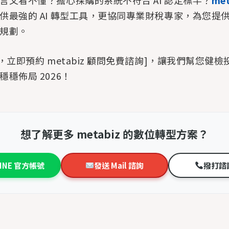
言文看不懂？擔心採購的系統不符合 AI 認定標竿？
met
供最強的 AI 轉型工具，更協同專業財稅專家，為您提
規劃。
，立即預約 metabiz 顧問免費諮詢]，讓我們幫您健
穩佈局 2026！
想了解更多 metabiz 的數位轉型方案？
LINE 官方帳號
發送 Mail 諮詢
撥打諮