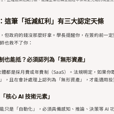
：這筆「抵減紅利」有三大認定天條
，但政府的錢沒那麼好拿。學長提醒你，在簽約前一定
師也救不了你：
訂閱制也能抵？必須認列為「無形資產」
I 軟體都是採月費或年費制（SaaS）。法規明定，如果
」，且在會計處理上認列為「無形資產」，才能適用投
備「核心 AI 技術元素」
能只是「自動化」，必須具備感知、推論、決策等 AI 