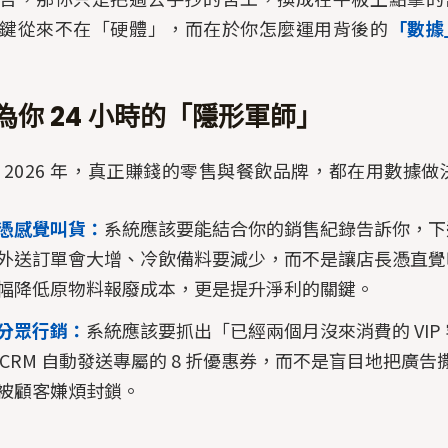
鍵從來不在「硬體」，而在於你怎麼運用背後的
「數據
為你 24 小時的「隱形軍師」
 2026 年，真正賺錢的零售與餐飲品牌，都在用數據做
憑感覺叫貨：
系統應該要能結合你的銷售紀錄告訴你，下
外送訂單會大增、冷飲備料要減少，而不是讓店長憑直覺
幅降低原物料報廢成本，更是提升淨利的關鍵。
分眾行銷：
系統應該要抓出「已經兩個月沒來消費的 VIP
mCRM 自動發送專屬的 8 折優惠券，而不是盲目地把廣
被顧客嫌煩封鎖。