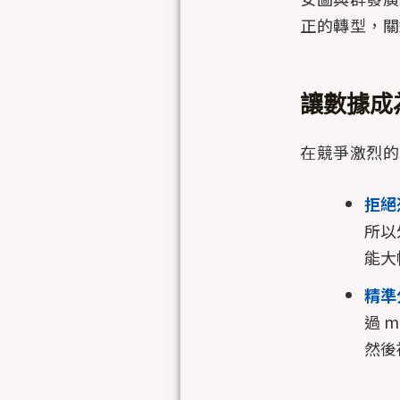
正的轉型，關
讓數據成
在競爭激烈的
拒絕
所以
能大
精準
過 
然後