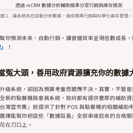
圖 2：讓系統為您自動分析數據，達成精準行銷與科學化庫存管理。
幫你預測未來、自動行銷，讓營運效率呈現倍數成長，
型」
！
當冤大頭，善用政府資源擴充你的數據
升級系統，卻因為預算考量而猶豫不決。其實，不管是汰
全新的點餐機與會員系統，政府都有提供豐厚的補助資
台灣雲市集」就提供了針對 POS 與點餐機的相關補助
選擇能幫你把這些「數據孤島」全部串接起來的合格服
花在刀口上。