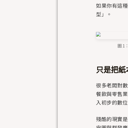
如果你有這種
型」。
圖 
只是把紙
很多老闆對數
餐飲與零售業
入初步的數位
殘酷的現實是，
安圖與群發廣