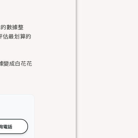
業的數據整
您評估最划算的
數據變成白花花
詢電話