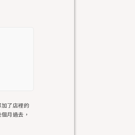
都加了店裡的
幾個月過去，