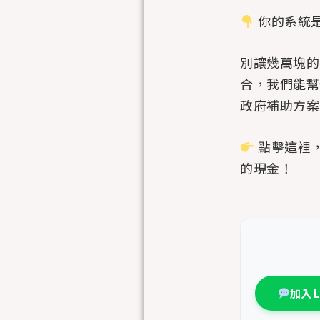
你的系統
別讓幾萬塊的
合，我們能幫
政府補助方案
點擊這裡，
的現金！
加入 