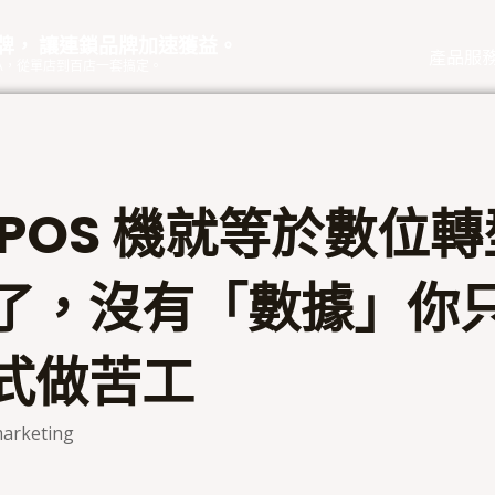
品牌， 讓連鎖品牌加速獲益。
產品服
eOA，從單店到百店一套搞定。
 POS 機就等於數位
了，沒有「數據」你
式做苦工
arketing