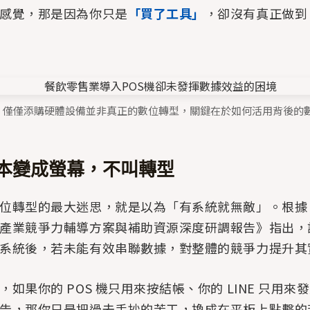
感覺，那是因為你只是
「買了工具」
，卻沒有真正做到
1：僅僅添購硬體設備並非真正的數位轉型，關鍵在於如何活用背後的
本變成螢幕，不叫轉型
位轉型的最大迷思，就是以為「有系統就無敵」。根據《2
產業競爭力輔導方案與補助資源深度研調報告》指出，
系統後，若未能有效串聯數據，對整體的競爭力提升其
如果你的 POS 機只用來按結帳、你的 LINE 只用來
告，那你只是把過去手抄的苦工，換成在平板上點擊的