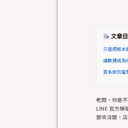
文章目
只是把紙本
讓數據成為你
買系統別當
老闆，你是不
LINE 官
營收沒變，店