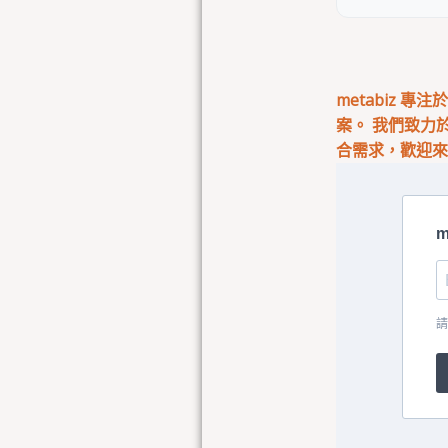
metabiz 
案。 我們致力
合需求，歡迎
m
請