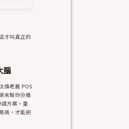
這才叫真正的
大腦
換老舊 POS
源來幫你分擔
申請方案。重
務商，才能把