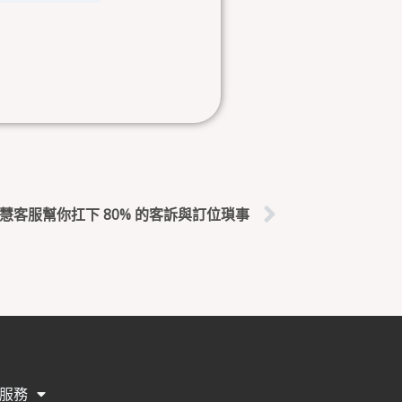
下一篇
智慧客服幫你扛下 80% 的客訴與訂位瑣事
服務