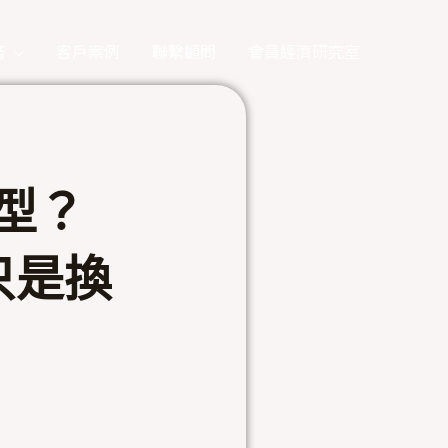
務
客戶案例
聯繫顧問
會員經濟研究室
轉型？
只是換