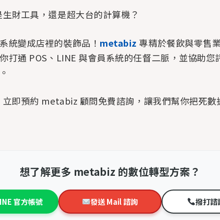
是生財工具，還是超大台的計算機？
系統變成店裡的裝飾品！
metabiz
專精於餐飲與零售
你打通 POS、LINE 與會員系統的任督二脈，並協助
。
立即預約 metabiz 顧問免費諮詢，讓我們幫你把死
想了解更多 metabiz 的數位轉型方案？
LINE 官方帳號
發送 Mail 諮詢
撥打諮