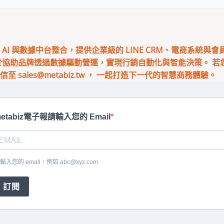
專注於 AI 與數據中台整合，提供企業級的 LINE CRM、電商系統與
於協助品牌透過數據驅動營運，實現行銷自動化與智能決策。 若您有
來信至
sales@metabiz.tw
， 一起打造下一代的智慧商務體驗。
etabiz電子報請輸入您的 Email
輸入您的 email，例如
abc@xyz.com
訂閱