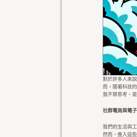
對於許多人來說
而，隨著科技的
我不禁思考，是
社群電商與電子
我們的生活與工
然而，進入這些