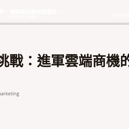
品牌， 讓連鎖品牌加速獲益。
產品服
eOA，從單店到百店一套搞定。
挑戰：進軍雲端商機
arketing