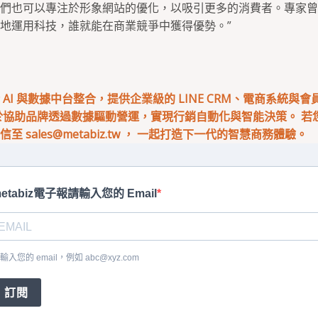
們也可以專注於形象網站的優化，以吸引更多的消費者。專家曾
地運用科技，誰就能在商業競爭中獲得優勢。”
專注於 AI 與數據中台整合，提供企業級的 LINE CRM、電商系統與
於協助品牌透過數據驅動營運，實現行銷自動化與智能決策。 若您有
來信至
sales@metabiz.tw
， 一起打造下一代的智慧商務體驗。
etabiz電子報請輸入您的 Email
輸入您的 email，例如
abc@xyz.com
訂閱