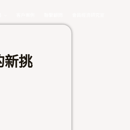
務
客戶案例
聯繫顧問
會員經濟研究室
的新挑