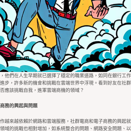
，他們在人生早期就已選擇了穩定的職業道路，如同在銀行工作
進步，許多新的機會和挑戰在雲端世界中浮現。看到好友在社群
否應該挑戰自我，進軍雲端商機的領域？
商務的興起與問題
作越來越依賴於網路和雲端服務，社群電商和電子商務的興起就
領域的挑戰也相對增加，如系統整合的問題、網路安全問題、以