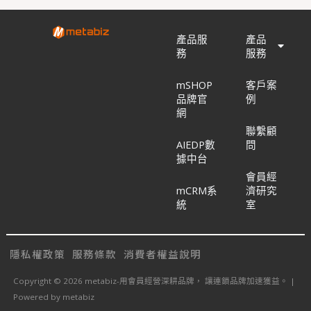
產品服
產品
務
服務
mSHOP
客戶案
品牌官
例
網
聯繫顧
AIEDP數
問
據中台
會員經
mCRM系
濟研究
統
室
隱私權政策
服務條款
消費者權益說明
Copyright © 2026 metabiz-用會員經營深耕品牌， 讓連鎖品牌加速獲益。 |
Powered by metabiz