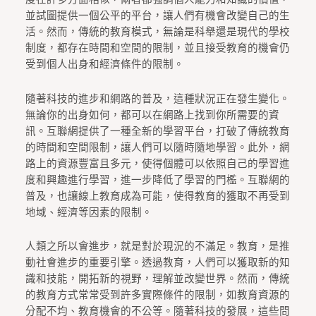
並試圖提供一個公平的平台，讓人們有機會改變自己的生
活。然而，傳統的教育模式，無論是科舉還是現代的學校
制度，都存在時間和空間的限制，並且接受教育的機會仍
受到個人出身和經濟條件的限制。
隨著科技的進步和網路的普及，這種狀況正在發生變化。
無論你的出身如何，都可以在網路上找到你所需要的資
訊。互聯網提供了一種全新的學習平台，打破了傳統教育
的時間和空間限制，讓人們可以隨時隨地學習。此外，網
路上的資源豐富且多元，使得個體可以依照自己的學習進
度和興趣進行學習，進一步降低了學習的門檻。互聯網的
普及，也讓線上教育成為可能，使得教育的獲取不再受到
地域、經濟等因素的限制。
人類之所以會進步，就是對於現況的不滿足。教育，是推
動社會進步的重要引擎。透過教育，人們可以獲取新的知
識和技能，開拓新的視野，理解並改變世界。然而，傳統
的教育方式常常受到許多實際條件的限制，如教育資源的
分配不均、教育機會的不公等。隨著科技的發展，這些問