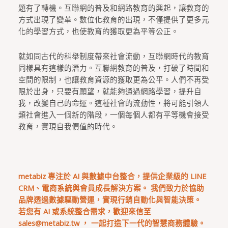
題有了轉機。互聯網的普及和網路教育的興起，讓教育的
方式出現了變革。數位化教育的出現，不僅提供了更多元
化的學習方式，也使教育的獲取更為平等公正。
就如同古代的科舉制度帶來社會流動，互聯網時代的教育
同樣具有這樣的潛力。互聯網教育的普及，打破了時間和
空間的限制，也讓教育資源的獲取更為公平。人們不再受
限於出身，只要有願望，就能夠通過網路學習，提升自
我，改變自己的命運。這種社會的流動性，將可能引領人
類社會進入一個新的階段，一個每個人都有平等機會接受
教育，實現自我價值的時代。
metabiz 專注於 AI 與數據中台整合，提供企業級的 LINE
CRM、電商系統與會員成長解決方案。 我們致力於協助
品牌透過數據驅動營運，實現行銷自動化與智能決策。
若您有 AI 或系統整合需求，歡迎來信至
sales@metabiz.tw
， 一起打造下一代的智慧商務體驗。