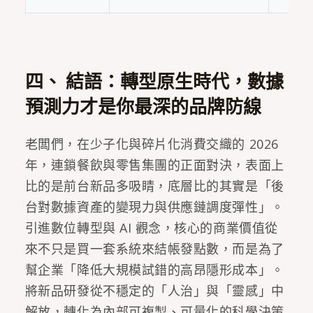
四、 結語：轉型原生時代，數據
預測力才是你最深的品牌防線
老闆們，在少子化與碎片化消費交織的 2026
年，連鎖餐飲與零售集團的正面對決，表面上
比的是前台新品多吸睛，底層比的其實是「後
台對數據資產的變現力與供應鏈調度彈性」。
引進數位轉型與 AI 觀念，核心的商業價值從
來不只是買一套系統來結帳發點數，而是為了
幫企業「降低大規模試錯的高昂隱形成本」。
將新品研發從不穩定的「人治」與「靈感」中
解放，轉化為內部可複製、可量化的科學決策