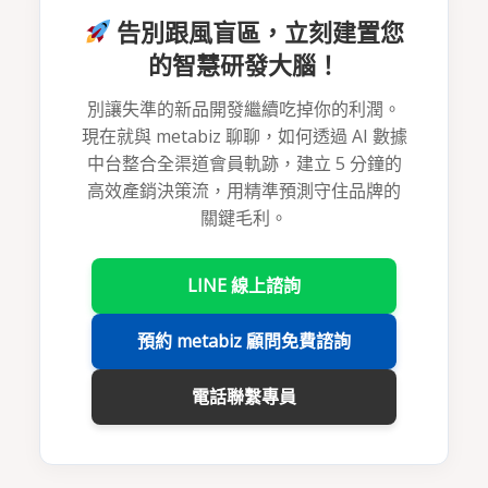
告別跟風盲區，立刻建置您
的智慧研發大腦！
別讓失準的新品開發繼續吃掉你的利潤。
現在就與 metabiz 聊聊，如何透過 AI 數據
中台整合全渠道會員軌跡，建立 5 分鐘的
高效產銷決策流，用精準預測守住品牌的
關鍵毛利。
LINE 線上諮詢
預約 metabiz 顧問免費諮詢
電話聯繫專員