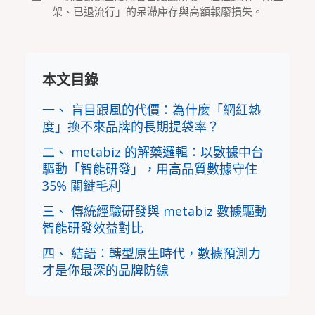
架、已退流行」的呆滯庫存與高額報廢損失。
本文目錄
一、 盲目跟風的代價：為什麼「網紅熱
度」換不來品牌的長期提袋率？
二、 metabiz 的解藥邏輯：以數據中台
驅動「智能研發」，用高品質數據守住
35% 關鍵毛利
三、 傳統經驗研發與 metabiz 數據驅動
智能研發效益對比
四、 結語：轉型原生時代，數據預測力
才是你最深的品牌防線