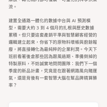
流。
建置全通路一體化的數據中台與 AI 預測模
型，需要大約 3 到 4 個月的扎根與歷史數據
累積。但只要這套產銷平準與智慧顧客經營的
邏輯建立起來，你省下的原物料壞帳與廚餘報
廢，將直接轉化為最純粹的企業利潤。今天下
班前看著後倉那些因為跟風過期、準備倒掉的
特製原料，不妨誠實地問問團隊：我們下一個
季度的新品計畫，究竟是在跟著網路風向賭運
氣，還是背後有一套智慧大腦在幫品牌精算勝
率？