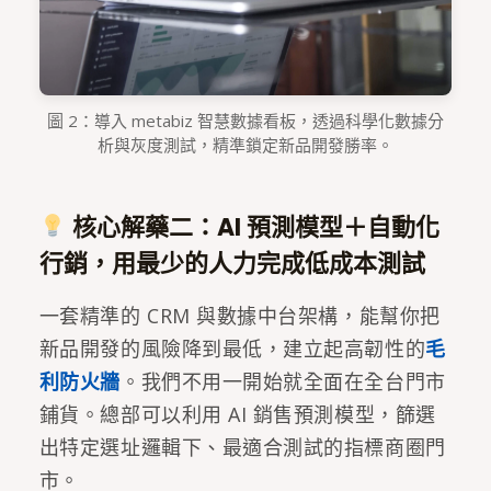
圖 2：導入 metabiz 智慧數據看板，透過科學化數據分
析與灰度測試，精準鎖定新品開發勝率。
核心解藥二：AI 預測模型＋自動化
行銷，用最少的人力完成低成本測試
一套精準的 CRM 與數據中台架構，能幫你把
新品開發的風險降到最低，建立起高韌性的
毛
利防火牆
。我們不用一開始就全面在全台門市
鋪貨。總部可以利用 AI 銷售預測模型，篩選
出特定選址邏輯下、最適合測試的指標商圈門
市。