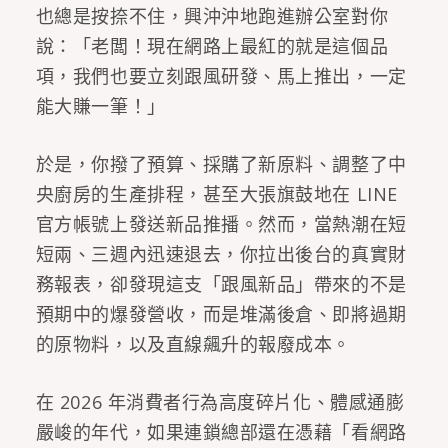
也總是按捺不住，興沖沖地跑進辦公室對你
說：「老闆！現在網路上最紅的就是這個品
項，我們也要立刻跟風研發、馬上推出，一定
能大賺一筆！」
於是，你撥了預算、採購了新原料、調整了中
央廚房的生產排程，甚至大張旗鼓地在 LINE
官方帳號上發送新品推播。然而，當熱潮在短
短兩、三週內迅速退去，你拉出後台的真實財
務報表，卻發現這支「跟風新品」帶來的不是
預期中的爆發營收，而是堆滿後倉、即將過期
的原物料，以及直線飆升的報廢成本。
在 2026 年消費者行為高度碎片化、體感通膨
嚴峻的年代，如果連鎖總部還在憑藉「看網路