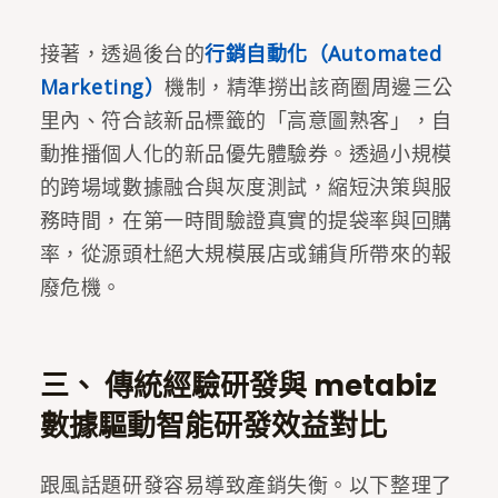
接著，透過後台的
行銷自動化（Automated
Marketing）
機制，精準撈出該商圈周邊三公
里內、符合該新品標籤的「高意圖熟客」，自
動推播個人化的新品優先體驗券。透過小規模
的跨場域數據融合與灰度測試，縮短決策與服
務時間，在第一時間驗證真實的提袋率與回購
率，從源頭杜絕大規模展店或鋪貨所帶來的報
廢危機。
三、 傳統經驗研發與 metabiz
數據驅動智能研發效益對比
跟風話題研發容易導致產銷失衡。以下整理了