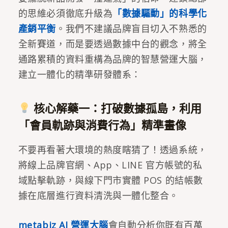
的思維必須徹底升級為
「數據驅動」的科學化
產銷平衡
。我們不建議品牌盲目切入不熟悉的
全新賽道，而是要透過數據中台的觀念，將全
通路累積的資料重構為品牌的智慧營運大腦，
建立一體化的精準研發體系：
核心解藥一：打破數據孤島，利用
「會員軌跡與消費行為」精準畫像
不要再看著大環境的熱度瞎猜了！透過系統，
將線上品牌官網、App、LINE 官方帳號的私
域點擊軌跡，與線下門市實體 POS 的結帳數
據在底層進行資料清洗與一體化整合。
metabiz AI 營運大腦
會自動分析你既有百萬