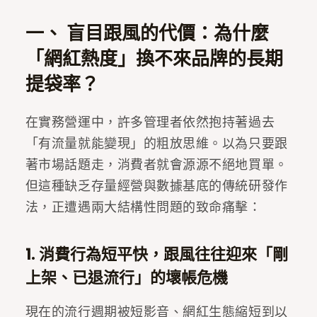
一、 盲目跟風的代價：為什麼
「網紅熱度」換不來品牌的長期
提袋率？
在實務營運中，許多管理者依然抱持著過去
「有流量就能變現」的粗放思維。以為只要跟
著市場話題走，消費者就會源源不絕地買單。
但這種缺乏存量經營與數據基底的傳統研發作
法，正遭遇兩大結構性問題的致命痛擊：
1. 消費行為短平快，跟風往往迎來「剛
上架、已退流行」的壞帳危機
現在的流行週期被短影音、網紅生態縮短到以