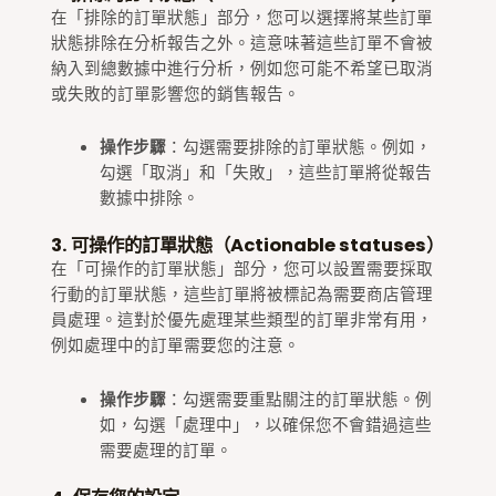
在「排除的訂單狀態」部分，您可以選擇將某些訂單
狀態排除在分析報告之外。這意味著這些訂單不會被
納入到總數據中進行分析，例如您可能不希望已取消
或失敗的訂單影響您的銷售報告。
操作步驟
：勾選需要排除的訂單狀態。例如，
勾選「取消」和「失敗」，這些訂單將從報告
數據中排除。
3. 可操作的訂單狀態（Actionable statuses）
在「可操作的訂單狀態」部分，您可以設置需要採取
行動的訂單狀態，這些訂單將被標記為需要商店管理
員處理。這對於優先處理某些類型的訂單非常有用，
例如處理中的訂單需要您的注意。
操作步驟
：勾選需要重點關注的訂單狀態。例
如，勾選「處理中」，以確保您不會錯過這些
需要處理的訂單。