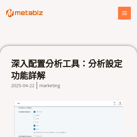
跳
MAI
至
MEN
主
要
內
容
深入配置分析工具：分析設定
功能詳解
2025-04-22
marketing