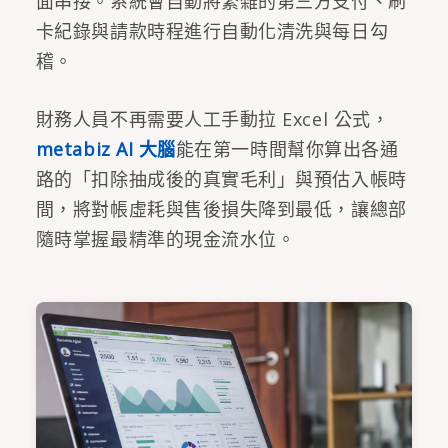
面串接。系統會自動將繁雜的第三方支付、刷
卡紀錄與請款時程進行自動化清洗與每日勾
稽。
財務人員不再需要人工手動拉 Excel 公式，
metabiz AI 大腦
能在第一時間幫你算出各通
路的「扣除抽成後的真實毛利」與預估入帳時
間，將對帳虛耗與售後損失降到最低，讓總部
隨時掌握最精準的現金流水位。