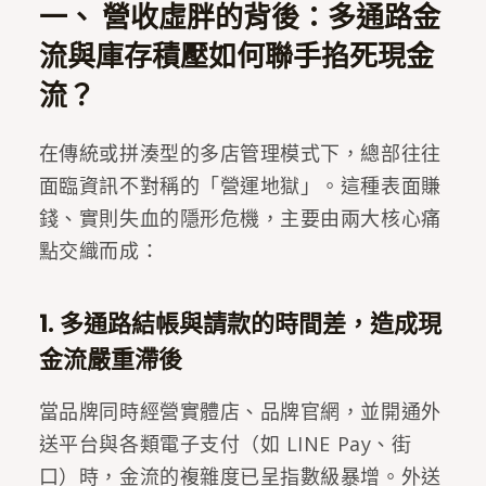
一、 營收虛胖的背後：多通路金
流與庫存積壓如何聯手掐死現金
流？
在傳統或拼湊型的多店管理模式下，總部往往
面臨資訊不對稱的「營運地獄」。這種表面賺
錢、實則失血的隱形危機，主要由兩大核心痛
點交織而成：
1. 多通路結帳與請款的時間差，造成現
金流嚴重滯後
當品牌同時經營實體店、品牌官網，並開通外
送平台與各類電子支付（如 LINE Pay、街
口）時，金流的複雜度已呈指數級暴增。外送