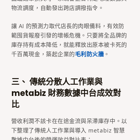
物流調度，自動發出跨店調撥指令。
讓 AI 的預測力取代店長的肉眼備料，有效防
範囤貨報廢引發的壞帳危機。只要將全品牌的
庫存持有成本降低，就能釋放出原本被卡死的
千百萬現金，築起企業的
毛利防火牆
。
三、 傳統分散人工作業與
metabiz 財務數據中台成效對
比
營收利潤不該卡在在途金流與呆滯庫存中。以
下整理了傳統人工作業與導入 metabiz 智慧
數據中台後的營運效益對比表：