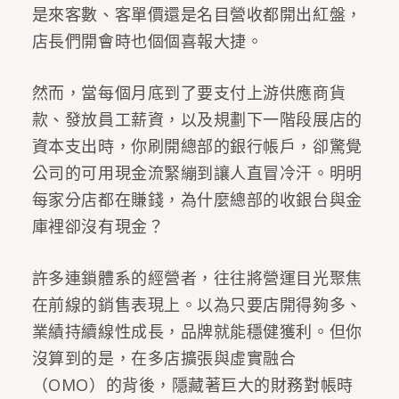
是來客數、客單價還是名目營收都開出紅盤，
店長們開會時也個個喜報大捷。
然而，當每個月底到了要支付上游供應商貨
款、發放員工薪資，以及規劃下一階段展店的
資本支出時，你刷開總部的銀行帳戶，卻驚覺
公司的可用現金流緊繃到讓人直冒冷汗。明明
每家分店都在賺錢，為什麼總部的收銀台與金
庫裡卻沒有現金？
許多連鎖體系的經營者，往往將營運目光聚焦
在前線的銷售表現上。以為只要店開得夠多、
業績持續線性成長，品牌就能穩健獲利。但你
沒算到的是，在多店擴張與虛實融合
（OMO）的背後，隱藏著巨大的財務對帳時