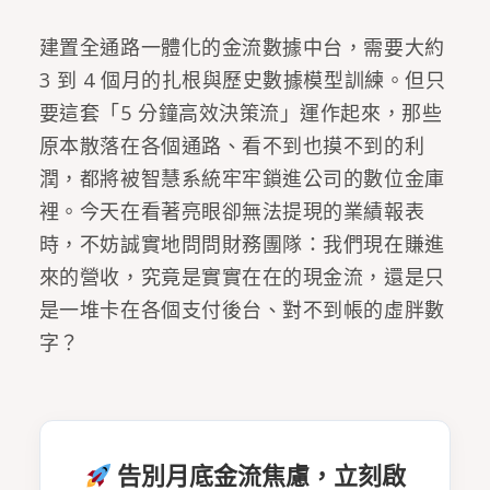
建置全通路一體化的金流數據中台，需要大約
3 到 4 個月的扎根與歷史數據模型訓練。但只
要這套「5 分鐘高效決策流」運作起來，那些
原本散落在各個通路、看不到也摸不到的利
潤，都將被智慧系統牢牢鎖進公司的數位金庫
裡。今天在看著亮眼卻無法提現的業績報表
時，不妨誠實地問問財務團隊：我們現在賺進
來的營收，究竟是實實在在的現金流，還是只
是一堆卡在各個支付後台、對不到帳的虛胖數
字？
告別月底金流焦慮，立刻啟