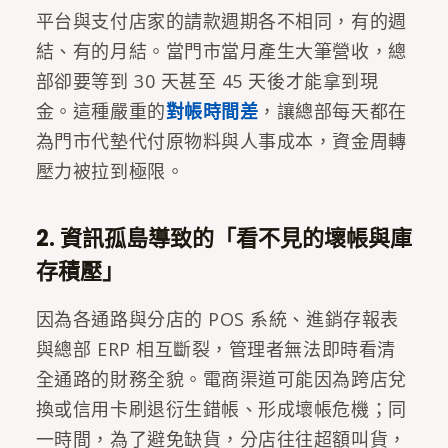
平台與支付店家的請款週期各不相同，有的週
結、有的月結。當門市當月產生大筆營收，總
部卻要等到 30 天甚至 45 天後才能拿到現
金。這種嚴重的
對帳時間差
，讓總部每天都在
為門市代墊代付原物料與人事成本，資金周轉
壓力被拉到極限。
2. 資訊孤島導致的「看不見的壞帳與庫
存積壓」
因為各通路與分店的 POS 系統、進銷存報表
與總部 ERP 相互斷裂，管理者無法即時看清
全通路的財務全貌。電商渠道可能因為跨店兌
換或信用卡刷退衍生錯帳、形成壞帳危機；同
一時間，為了避免缺貨，分店往往超額叫貨，