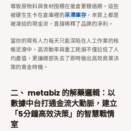
導致原物料與食材囤積在後倉累積過期。這些
被硬生生卡在倉庫裡的
呆滯庫存
，本質上都是
被凍結的現金流，直接稀釋了品牌的淨利。
當你的現有人力每天只能深陷在人工作業的核
帳泥潦中，高流動率與重工耗損不僅拉低了人
均產值，更讓總部失去了即時做出高效商業決
策的黃金時機。
二、 metabiz 的解藥邏輯：以
數據中台打通金流大動脈，建立
「5分鐘高效決策」的智慧戰情
室