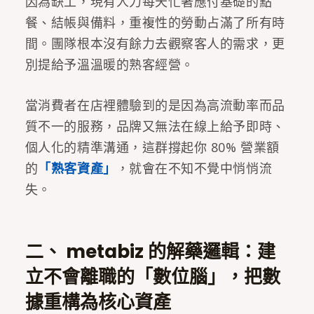
因為缺工，現有人力每天忙著應付基礎的點
餐、結帳與備料，重複性的勞動占滿了所有時
間。團隊根本沒有餘力去觀察客人的需求，更
別提給予溫溫暖的熟客經營。
當消費者在店裡體驗到的是因為高流動率而品
質不一的服務，品牌又無法在線上給予即時、
個人化的精準溝通，這群撐起你 80% 營業額
的
「熟客資產」
，就會在不知不覺中悄悄流
失。
二、 metabiz 的解藥邏輯：建
立不會離職的「數位腦」，把數
據重構為核心資產