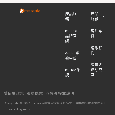
產品服
產品
務
服務
mSHOP
客戶案
品牌官
例
網
聯繫顧
AIEDP數
問
據中台
會員經
mCRM系
濟研究
統
室
隱私權政策
服務條款
消費者權益說明
Copyright © 2026 metabiz-用會員經營深耕品牌， 讓連鎖品牌加速獲益。 |
Powered by metabiz