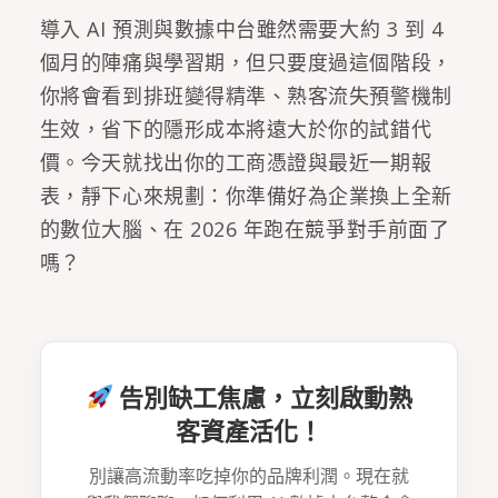
導入 AI 預測與數據中台雖然需要大約 3 到 4
個月的陣痛與學習期，但只要度過這個階段，
你將會看到排班變得精準、熟客流失預警機制
生效，省下的隱形成本將遠大於你的試錯代
價。今天就找出你的工商憑證與最近一期報
表，靜下心來規劃：你準備好為企業換上全新
的數位大腦、在 2026 年跑在競爭對手前面了
嗎？
告別缺工焦慮，立刻啟動熟
客資產活化！
別讓高流動率吃掉你的品牌利潤。現在就