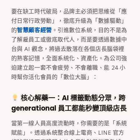
要在缺工時代破局，品牌主必須把思維從「應
付日常行政勞動」，徹底升級為「數據驅動」
的
智慧顧客經營
。引進數位系統，目的不是為
了解雇員工或徹底取代人，而是要透過數據中
台與 AI 觀念，將過去散落在各個店長腦袋裡
的熟客記憶，全面系統化、資產化。為公司強
迫建立起一套不會疲勞、不會離職、能 24 小
時幫你活化會員的「數位大腦」：
核心解藥一：AI 標籤動態分眾，跨
generational 員工都能秒變頂級店長
當第一線人員高度流動時，你需要的是「系統
賦能」。透過系統整合線上電商、LINE 官方