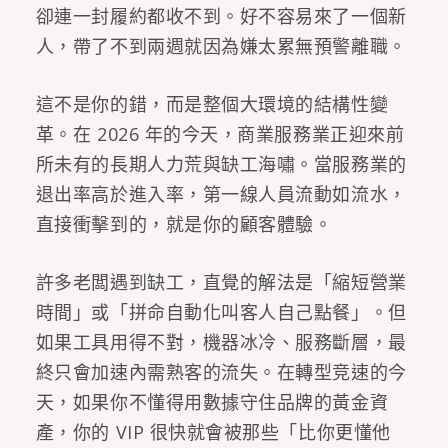
卻連一封履約都收不到。好不容易來了一個新
人，帶了不到兩週就因為嫌太累無預警離職。
這不是你的錯，而是整個大環境的結構性變
革。在 2026 年的今天，商業服務業正迎來前
所未有的長期人力荒與缺工海嘯。當服務業的
退出率高於進入率，第一線人員流動如流水，
直接衝擊到的，就是你的顧客體驗。
許多老闆遇到缺工，直覺的解法是「縮短營業
時間」或「拼命自動化叫客人自己點餐」。但
如果工具用得不對，機器冰冷、服務斷層，最
終只會加速內需熟客的流失。在轉型竞速的今
天，如果你不懂得用數據守住品牌的黃金資
產，你的 VIP 很快就會被那些「比你更懂他