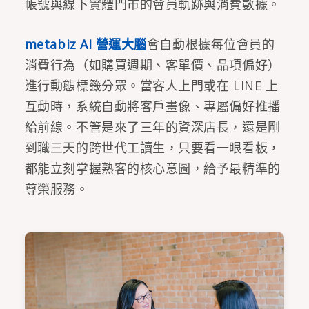
帳號與線下實體門市的會員軌跡與消費數據。
metabiz AI 營運大腦
會自動根據每位會員的
消費行為（如購買週期、客單價、品項偏好）
進行動態標籤分眾。當客人上門或在 LINE 上
互動時，系統自動將客戶畫像、專屬偏好推播
給前線。不管是來了三年的資深店長，還是剛
到職三天的跨世代工讀生，只要看一眼看板，
都能立刻掌握熟客的核心意圖，給予最精準的
尊榮服務。