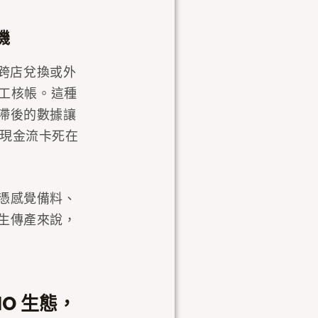
機
、跨店兌換或外
人工核帳。這種
滯後的數據讓
用現金流卡死在
憑感覺備料、
生傳產來說，
MO 生態，