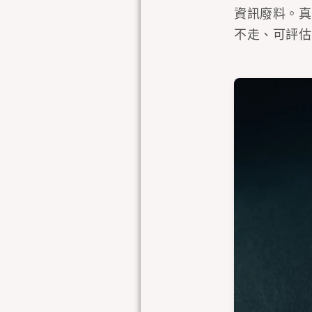
資訊廢料。真
不走、可評估