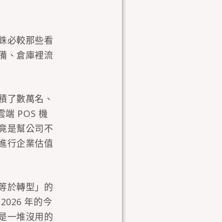
銖必較那些看
備、倉庫裡流
積了數萬名、
端 POS 機
竟是幫公司不
進行企業估值
等於轉型」的
026 年的今
是一堆沒用的