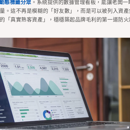
動態標籤分眾
。系統提供的數據管理看板，能讓老闆一
量。這不再是模糊的「好友數」，而是可以被列入資產
的「真實熟客資產」，穩穩築起品牌毛利的第一道防火