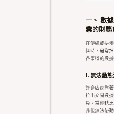
一、 數
業的財務
在傳統或拼湊型
料時，最常掉
各渠道的數據
1. 無法
許多店家靠著
拉出交易數據
員。當你缺乏
非但無法帶動