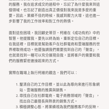
的服務，我在追求成交的過程中，忘記了為什麼我來到這
個領域，也忘記了創造出真正價值對我來說是多麼的重
要。因此，業績不佳的時候，我感到壓力大增，這也進一
步影響了我的工作效率和對工作的熱情。
面對這些困境，我回顧史蒂芬‧柯維在《成功有約》中的
智慧。他提醒我，要先以終為始，重新定位自己的目標。
在我這裡，目標就是幫助客戶在社群電商和雲端服務的世
界裡取得成功。他還強調我們需要找到自己的「聲音」，
也就是找到一種可以充分展現自我，並將客戶的需要和我
們的服務緊密連接起來的方式。
實際在職場上執行柯維的觀念，我們可以：
釐清自己的工作目標，並以此為導向來進行形象網
站、雲端服務的推廣與銷售。
尋找自己在社群電商、電子商務領域的「聲音」，
找出自己最擅長與熱衷的銷售方式。
積極調整心態，將業績視為我們服務客戶的反映，