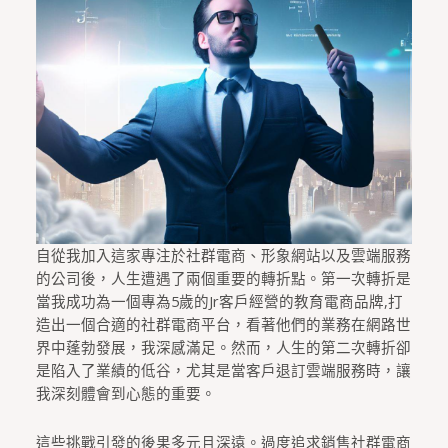
自從我加入這家專注於社群電商、形象網站以及雲端服務
的公司後，人生遭遇了兩個重要的轉折點。第一次轉折是
當我成功為一個專為5歲的Jr客戶經營的教育電商品牌,打
造出一個合適的社群電商平台，看著他們的業務在網路世
界中蓬勃發展，我深感滿足。然而，人生的第二次轉折卻
是陷入了業績的低谷，尤其是當客戶退訂雲端服務時，讓
我深刻體會到心態的重要。
這些挑戰引發的後果多元且深遠。過度追求銷售社群電商