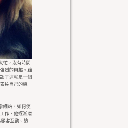
他太忙，沒有時間
強烈的興趣。雖
認了這就是一個
表達自己的機
形象網站，如何使
工作，他逐漸磨
與顧客互動。這