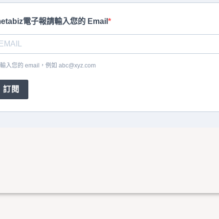
etabiz電子報請輸入您的 Email
輸入您的 email，例如
abc@xyz.com
訂閱