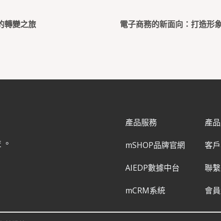
的轉變之旅
電子商務的新面向：打造形象網
產品服務
產品
益。
mSHOP品牌官網
客戶
AIEDP數據中台
聯繫
mCRM系統
會員