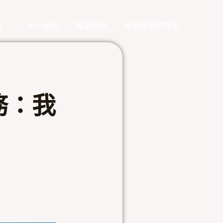
務
客戶案例
聯繫顧問
會員經濟研究室
務：我