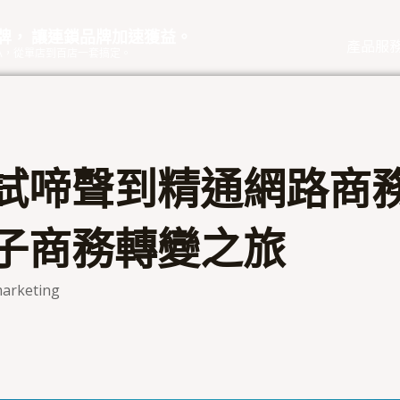
品牌， 讓連鎖品牌加速獲益。
產品服
eOA，從單店到百店一套搞定。
試啼聲到精通網路商
子商務轉變之旅
arketing