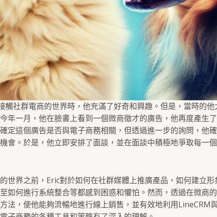
首次接觸社群電商的世界時，他充滿了好奇和興趣。但是，當時的
今年一月，他在臉書上看到一個微商徵才的廣告，他再度產生了
確定這個廣告是否與電子商務相關，但透過進一步的詢問，他確
機會。於是，他立即安排了面談，並在面談中積極地爭取每一個
的世界之前，Eric對於如何在社群媒體上推廣產品，如何建立
至如何進行系統整合等都感到困惑和懼怕。然而，透過在微商的
方法，使他能夠流暢地進行線上銷售，並有效地利用LineCRM
電子商務的各種工具和策略有了深入的理解。