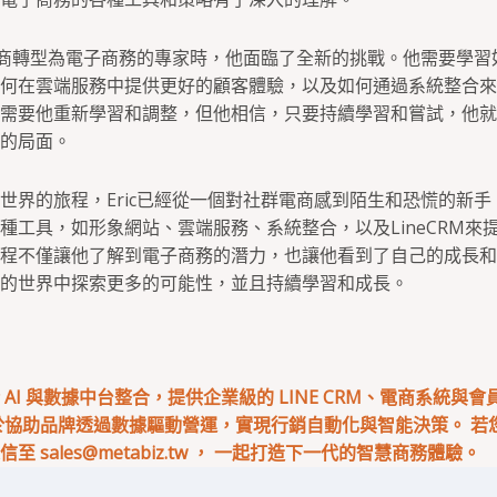
從微商轉型為電子商務的專家時，他面臨了全新的挑戰。他需要學
何在雲端服務中提供更好的顧客體驗，以及如何通過系統整合來
需要他重新學習和調整，但他相信，只要持續學習和嘗試，他就
的局面。
世界的旅程，Eric已經從一個對社群電商感到陌生和恐慌的新
種工具，如形象網站、雲端服務、系統整合，以及LineCRM來
程不僅讓他了解到電子商務的潛力，也讓他看到了自己的成長和
的世界中探索更多的可能性，並且持續學習和成長。
專注於 AI 與數據中台整合，提供企業級的 LINE CRM、電商系統與
於協助品牌透過數據驅動營運，實現行銷自動化與智能決策。 若您有
來信至
sales@metabiz.tw
， 一起打造下一代的智慧商務體驗。