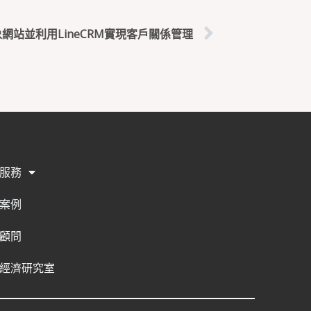
站並利用LineCRM實現客戶關係管理
服務
案例
顧問
經濟研究室