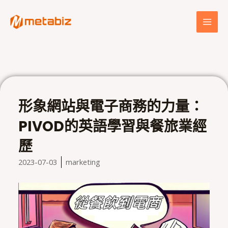
跳
MAI
至
MEN
主
要
內
容
形象網站與電子商務的力量：
PIVOD的英語學習與餐旅業經
歷
2023-07-03
marketing