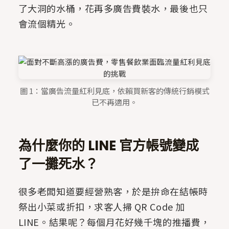
了大洞的水桶，花再多廣告費裝水，最後也只
會流個精光。
圖 1：當廣告流量紅利見底，依賴買新客的傳統行銷模式
已不再適用。
為什麼你的 LINE 官方帳號變成
了一攤死水？
很多老闆知道要經營熟客，於是拚命在結帳時
祭出小菜或折扣，求客人掃 QR Code 加
LINE。結果呢？每個月花好幾千塊的推播費，