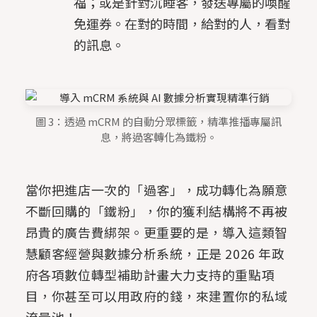
福；或是針對沉睡客，發送專屬的喚醒
免運券。在對的時間，給對的人，看對
的訊息。
圖 3：透過 mCRM 的自動分眾標籤，精準推播專屬訊
息，將過客轉化為鐵粉。
當你把進店一次的「過客」，成功轉化為願意
不斷回購的「鐵粉」，你的獲利結構將不再被
昂貴的廣告費綁架。更重要的是，導入這類智
慧顧客經營與數據分析系統，正是 2026 年政
府各項數位轉型補助計畫大力支持的重點項
目，你甚至可以用政府的錢，來建置你的私域