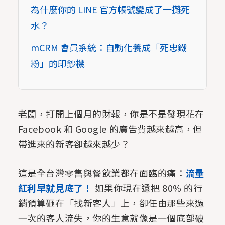
為什麼你的 LINE 官方帳號變成了一攤死
水？
mCRM 會員系統：自動化養成「死忠鐵
粉」的印鈔機
老闆，打開上個月的財報，你是不是發現花在
Facebook 和 Google 的廣告費越來越高，但
帶進來的新客卻越來越少？
這是全台灣零售與餐飲業都在面臨的痛：
流量
紅利早就見底了！
如果你現在還把 80% 的行
銷預算砸在「找新客人」上，卻任由那些來過
一次的客人流失，你的生意就像是一個底部破