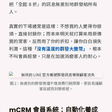
把「全館 8 折」的訊息無差別地群發給所有
人。
真實的下場通常是這樣：不想買的人覺得你很
煩，直接封鎖你；而本來明天就打算來用原價
買的常客，反而用了你的折扣，讓你白白損失
利潤。這種
「沒有溫度的群發大撒幣」
，根本
不叫會員經營，只是在加速消磨客人的耐心。
圖 2：無差別的群發推播不僅浪費行銷預算，更容易讓顧
客反感而封鎖帳號。
mCRM 會員系統：自動化養成