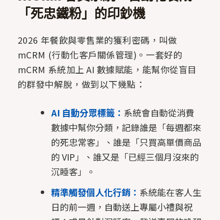
「死忠鐵粉」的印鈔機
2026 年餐飲與零售業的獲利密碼，叫做
mCRM (行動化客戶關係管理)。一套好的
mCRM 系統加上 AI 數據賦能，能幫你從盲目
的群發中解脫，做到以下幾點：
AI 自動分眾標籤：
系統會自動從消費
數據中幫你分類，記錄誰是「每週都來
的死忠常客」、誰是「只買高單價商品
的 VIP」、誰又是「已經三個月沒來的
沉睡客」。
精準觸發個人化行銷：
系統能在客人生
日的前一週，自動送上專屬小禮與祝