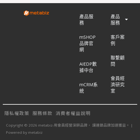
產品服
產品
務
服務
mSHOP
客戶案
品牌官
例
網
聯繫顧
AIEDP數
問
據中台
會員經
mCRM系
濟研究
統
室
隱私權政策
服務條款
消費者權益說明
Copyright © 2026 metabiz-用會員經營深耕品牌， 讓連鎖品牌加速獲益。 |
Powered by metabiz