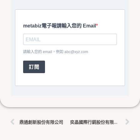
metabiz電子報請輸入您的 Email
請輸入您的 email，例如
abc@xyz.com
訂閱
上一頁
下
鼎通創新股份有限公司
奕晶國際行銷股份有限公司