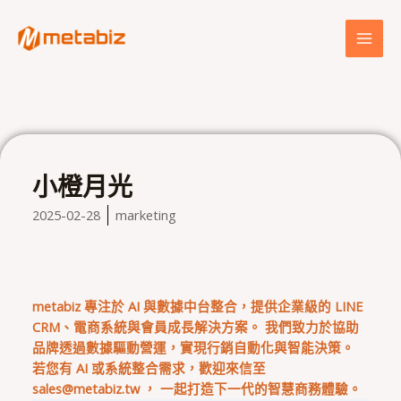
跳
MAI
至
MEN
主
要
內
容
小橙月光
2025-02-28
marketing
metabiz 專注於 AI 與數據中台整合，提供企業級的 LINE
CRM、電商系統與會員成長解決方案。 我們致力於協助
品牌透過數據驅動營運，實現行銷自動化與智能決策。
若您有 AI 或系統整合需求，歡迎來信至
sales@metabiz.tw
， 一起打造下一代的智慧商務體驗。