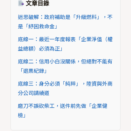
文章目錄
迷思破解：政府補助是「升級燃料」，不
是「紓困救命金」
底線一：最近一年度報表「企業淨值（權
益總額）必須為正」
底線二：信用小白沒關係，但絕對不能有
「退票紀錄」
底線三：身分必須「純粹」，陸資與外商
分公司請繞道
磨刀不誤砍柴工，送件前先做「企業健
檢」