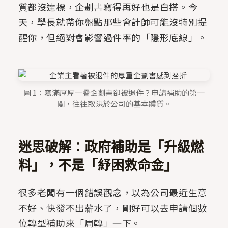
質都沒達標，企劃書寫得再好也是白搭。今
天，學長就帶你盤點那些會計師可能沒特別提
醒你，但絕對會影響過件率的「隱形底線」。
圖 1：寫滿厚厚一疊企劃書卻被退件？申請補助的第一
關，往往取決於公司的基本體質。
迷思破解：政府補助是「升級燃
料」，不是「紓困救命金」
很多老闆有一個錯誤觀念，以為公司最近生意
不好、快發不出薪水了，剛好可以去申請個數
位轉型補助來「周轉」一下。