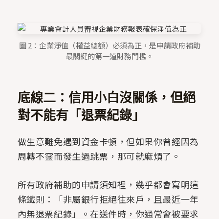
圖 2：企業淨值（權益總額）必須為正，是申請政府補助
最關鍵的第一道財務門檻。
底線二：信用小白沒關係，但絕
對不能有「退票紀錄」
做生意難免遇到資金卡頓，但如果你曾經因為
周轉不靈而發生過跳票，那可就麻煩了。
所有政府補助的申請須知裡，幾乎都會寫明這
條鐵則：「非屬銀行拒絕往來戶，且最近一年
內無退票紀錄」。在送件時，你通常會被要求