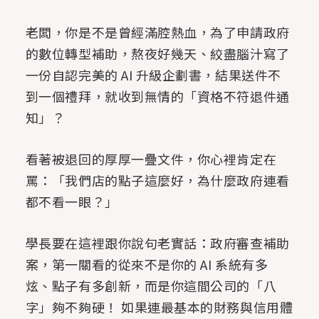
老闆，你是不是曾經滿腔熱血，為了申請政府
的數位轉型補助，熬夜好幾天、絞盡腦汁寫了
一份自認完美的 AI 升級企劃書，結果送件不
到一個禮拜，就收到無情的「資格不符退件通
知」？
看著被退回的厚厚一疊文件，你心裡肯定在
罵：「我們店的點子這麼好，為什麼政府連看
都不看一眼？」
學長要在這裡跟你說句老實話：政府審查補助
案，第一關看的從來不是你的 AI 系統有多
炫、點子有多創新，而是你這間公司的「八
字」夠不夠硬！ 如果連最基本的財務與信用體