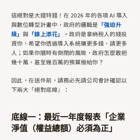
這絕對是大錯特錯！在 2026 年的各項 AI 導入
與數位轉型計畫中，政府的邏輯是
「強迫升
級」
與
「錦上添花」
。政府是拿納稅人的錢投
資你，希望你透過導入系統賺更多錢、請更多
人；如果你隨時有倒閉的風險，政府怎麼敢把
幾十萬、甚至幾百萬的預算撥給你？
因此，在送件前，請務必先請公司會計確認以
下兩大「絕對底線」：
底線一：最近一年度報表「企業
淨值（權益總額）必須為正」