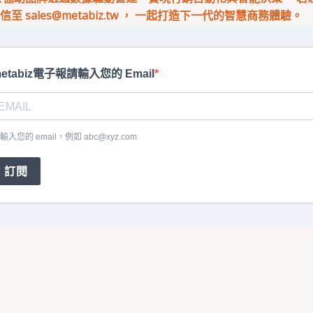
來信至
sales@metabiz.tw
， 一起打造下一代的智慧商務體驗。
etabiz電子報請輸入您的 Email
輸入您的 email，例如
abc@xyz.com
訂閱