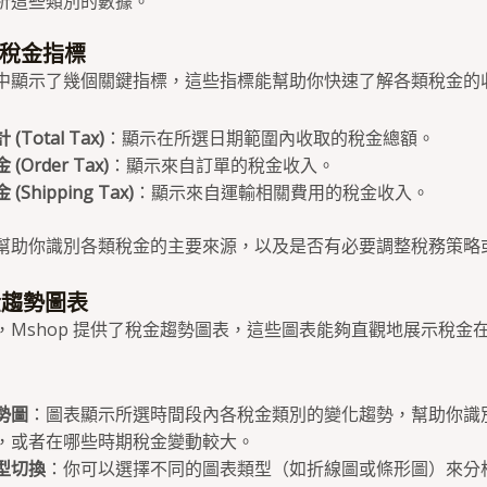
析這些類別的數據。
鍵稅金指標
中顯示了幾個關鍵指標，這些指標能幫助你快速了解各類稅金的
(Total Tax)
：顯示在所選日期範圍內收取的稅金總額。
(Order Tax)
：顯示來自訂單的稅金收入。
(Shipping Tax)
：顯示來自運輸相關費用的稅金收入。
幫助你識別各類稅金的主要來源，以及是否有必要調整稅務策略
金趨勢圖表
，Mshop 提供了稅金趨勢圖表，這些圖表能夠直觀地展示稅金
勢圖
：圖表顯示所選時間段內各稅金類別的變化趨勢，幫助你識
，或者在哪些時期稅金變動較大。
型切換
：你可以選擇不同的圖表類型（如折線圖或條形圖）來分