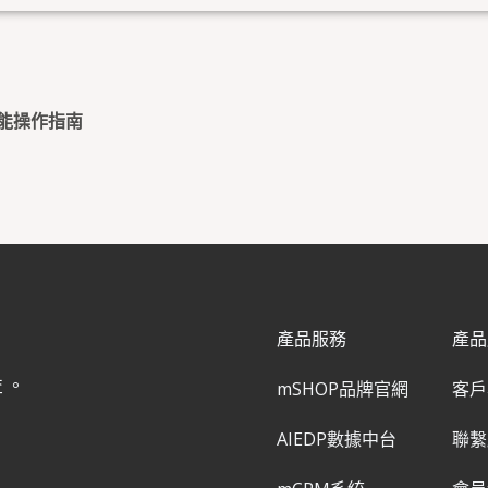
功能操作指南
產品服務
產品
益。
mSHOP品牌官網
客戶
AIEDP數據中台
聯繫