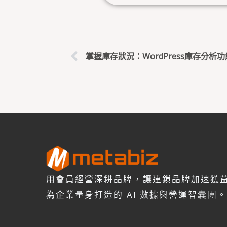
上一頁
掌握庫存狀況：WordPress庫存分析
用會員經營深耕品牌，讓連鎖品牌加速獲
為企業量身打造的 AI 數據與營運智囊團。