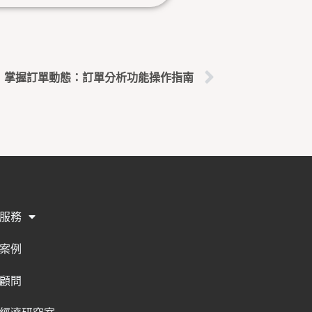
下一篇
掌握訂單動態：訂單分析功能操作指南
服務
案例
顧問