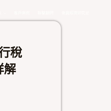
務
客戶案例
聯繫顧問
會員經濟研究室
進行稅
詳解