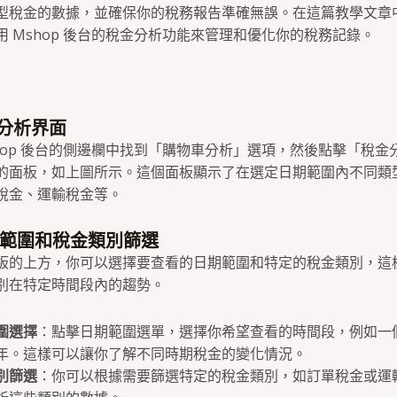
型稅金的數據，並確保你的稅務報告準確無誤。在這篇教學文章
用 Mshop 後台的稅金分析功能來管理和優化你的稅務記錄。
金分析界面
shop 後台的側邊欄中找到「購物車分析」選項，然後點擊「稅金
的面板，如上圖所示。這個面板顯示了在選定日期範圍內不同類
稅金、運輸稅金等。
日期範圍和稅金類別篩選
板的上方，你可以選擇要查看的日期範圍和特定的稅金類別，這
別在特定時間段內的趨勢。
圍選擇
：點擊日期範圍選單，選擇你希望查看的時間段，例如一
年。這樣可以讓你了解不同時期稅金的變化情況。
別篩選
：你可以根據需要篩選特定的稅金類別，如訂單稅金或運