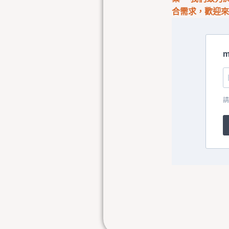
合需求，歡迎
m
請