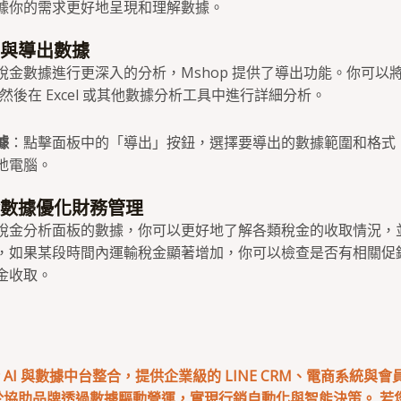
據你的需求更好地呈現和理解數據。
析與導出數據
稅金數據進行更深入的分析，Mshop 提供了導出功能。你可以
案，然後在 Excel 或其他數據分析工具中進行詳細分析。
據
：點擊面板中的「導出」按鈕，選擇要導出的數據範圍和格式
地電腦。
稅金數據優化財務管理
稅金分析面板的數據，你可以更好地了解各類稅金的收取情況，
，如果某段時間內運輸稅金顯著增加，你可以檢查是否有相關促
金收取。
專注於 AI 與數據中台整合，提供企業級的 LINE CRM、電商系統與
於協助品牌透過數據驅動營運，實現行銷自動化與智能決策。 若您有