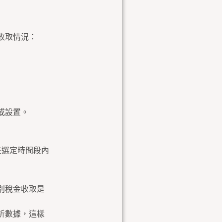
收取情況：
或設置。
在選定時間段內
別稅金收取是
析數據，這樣