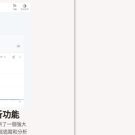
析功能
供了一個強大
鬆追蹤和分析