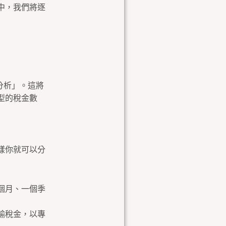
中，我們將逐
分析」。這將
型的稅金數
樣你就可以分
個月、一個季
輸稅金，以專