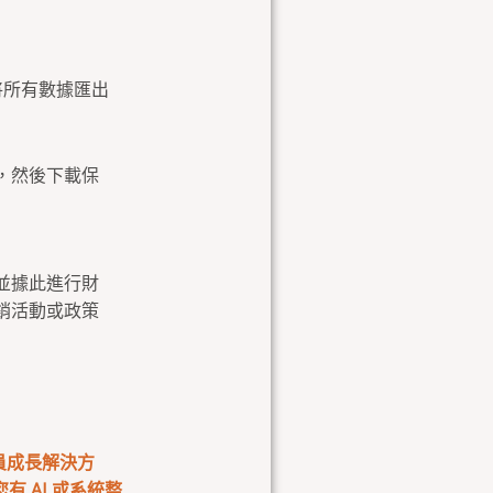
將所有數據匯出
，然後下載保
並據此進行財
銷活動或政策
會員成長解決方
 AI 或系統整