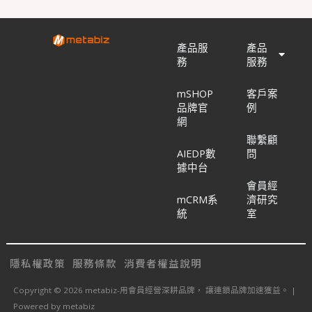
產品服
產品
務
服務
mSHOP
客戶案
品牌官
例
網
聯繫顧
AIEDP數
問
據中台
會員經
mCRM系
濟研究
統
室
隱私權政策
服務條款
消費者權益說明
Copyright © 2026 metabiz-用會員經營深耕品牌， 讓連鎖品牌加速獲益。 |
Powered by metabiz