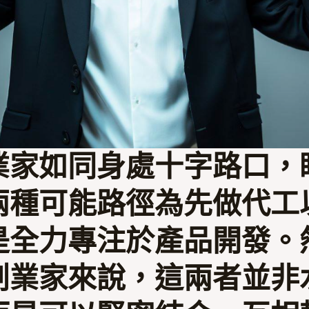
業家如同身處十字路口，
兩種可能路徑為先做代工
是全力專注於產品開發。
創業家來說，這兩者並非