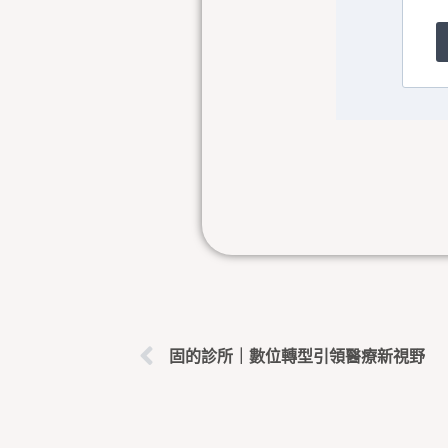
上一頁
固的診所｜數位轉型引領醫療新視野