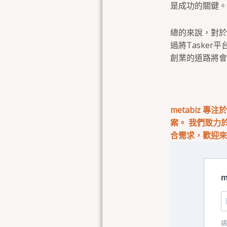
是成功的關鍵。
總的來說，對於
過將Taske
創業的道路將會
metabiz 
案。 我們致力
合需求，歡迎
m
請