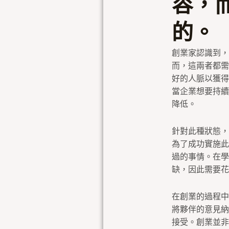
容，
的。
創業家認識到，
而，這兩者都需
好的人脈以獲得
當企業想要持續
降低。
針對此種狀態，
為了成功實施此
過的事情。在學
缺，因此需要花
在創業的過程中
將夥伴的意見納
接受。創業並非