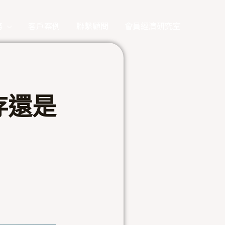
務
客戶案例
聯繫顧問
會員經濟研究室
存還是