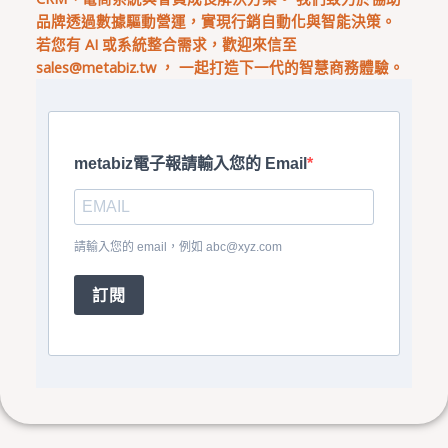
品牌透過數據驅動營運，實現行銷自動化與智能決策。
若您有 AI 或系統整合需求，歡迎來信至
sales@metabiz.tw
， 一起打造下一代的智慧商務體驗。
metabiz電子報請輸入您的 Email
請輸入您的 email，例如
abc@xyz.com
訂閱
上一頁
下