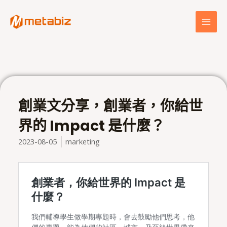
跳
MAI
至
MEN
主
要
內
容
創業文分享，創業者，你給世
界的 Impact 是什麼？
2023-08-05
marketing