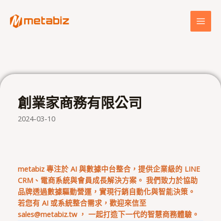
跳
MAI
至
MEN
主
要
內
容
創業家商務有限公司
2024-03-10
metabiz 專注於 AI 與數據中台整合，提供企業級的 LINE
CRM、電商系統與會員成長解決方案。 我們致力於協助
品牌透過數據驅動營運，實現行銷自動化與智能決策。
若您有 AI 或系統整合需求，歡迎來信至
sales@metabiz.tw
， 一起打造下一代的智慧商務體驗。