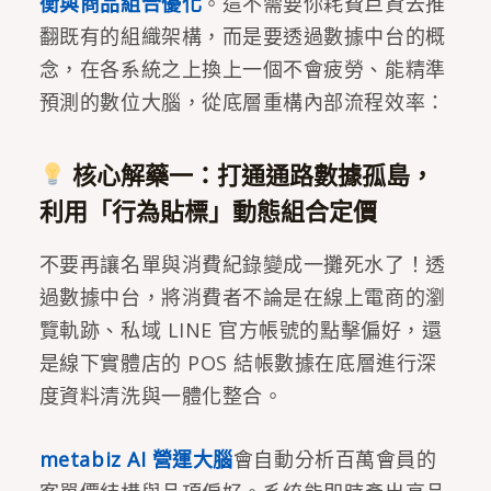
衡與商品組合優化
。這不需要你耗費巨資去推
翻既有的組織架構，而是要透過數據中台的概
念，在各系統之上換上一個不會疲勞、能精準
預測的數位大腦，從底層重構內部流程效率：
核心解藥一：打通通路數據孤島，
利用「行為貼標」動態組合定價
不要再讓名單與消費紀錄變成一攤死水了！透
過數據中台，將消費者不論是在線上電商的瀏
覽軌跡、私域 LINE 官方帳號的點擊偏好，還
是線下實體店的 POS 結帳數據在底層進行深
度資料清洗與一體化整合。
metabiz AI 營運大腦
會自動分析百萬會員的