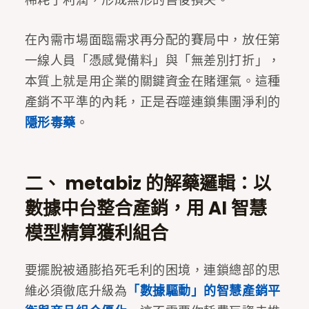
在內需市場面臨需求再分配的賽局中，放任第
一線人員「憑感覺備料」與「無差別打折」，
本質上就是用企業的關鍵資金在賭運氣。這種
產銷不平準的內耗，正是吞噬連鎖集團淨利的
隱形毒藥
。
二、 metabiz 的解藥邏輯：以
數據中台整合產銷，用 AI 智慧
模型精算獲利組合
要擺脫被通膨掐死毛利的困境，連鎖總部的思
維必須徹底升級為
「數據驅動」的智慧產銷平