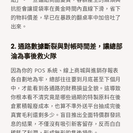
抗拒會讓提袋率在黃金時間內直線下滑，省下
的物料價差，早已在暴跌的翻桌率中加倍吐了
出來。
2. 通路數據斷裂與對帳時間差，讓總部
淪為事後救火隊
因為你的 POS 系統、線上商城與進銷存報表
各自劃地為牢，總部往往要到月底甚至下個月
中，才能看到各通路的財務損益全貌。這導致
你根本看不清究竟是哪些過期的特製原料在後
倉累積報廢成本，也算不準外送平台抽成完後
真實毛利還剩多少。盲目推出全面特價群發訊
息的結果，不僅沒有吸引新客留存，反而白白
稀耗了利潤，形成無形的售後損失。