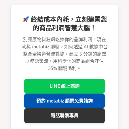
終結成本內耗，立刻建置您
的商品利潤智慧大腦！
別讓原物料狂飆吃掉你的品牌利潤。現在
就與 metabiz 聊聊，如何透過 AI 數據中台
整合全渠道營運數據，建立 5 分鐘的高效
財務決策流，用科學化的商品組合守住
35% 關鍵毛利。
LINE 線上諮詢
預約 metabiz 顧問免費諮詢
電話聯繫專員