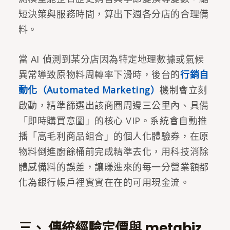
短決策與服務時間，算出下週各分店的合理備
料。
當 AI 偵測到某分店因為特定地理數據或氣候
異常導致原物料周轉率下滑時，後台的
行銷自
動化（Automated Marketing）
機制會立刻
啟動，精準篩選出該商圈周邊三公里內、具備
「即時購買意圖」的核心 VIP。系統會自動推
播「高毛利商品組合」的個人化體驗券，在原
物料倒進廚餘桶前完成精準去化，用科技消除
體感備料的誤差，讓賺進來的每一分營業額都
化為銀行帳戶裡實實在在的可用現金流。
三、 傳統經驗定價與 metabiz