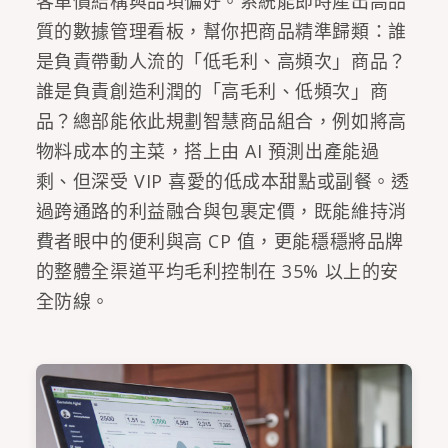
客單價結構與品項偏好。系統能即時產出高品
質的數據管理看板，幫你把商品精準歸類：誰
是負責帶動人流的「低毛利、高頻次」商品？
誰是負責創造利潤的「高毛利、低頻次」商
品？總部能依此規劃智慧商品組合，例如將高
物料成本的主菜，搭上由 AI 預測出產能過
剩、但深受 VIP 喜愛的低成本甜點或副餐。透
過跨通路的利益融合與包裹定價，既能維持消
費者眼中的便利與高 CP 值，更能穩穩將品牌
的整體全渠道平均毛利控制在 35% 以上的安
全防線。