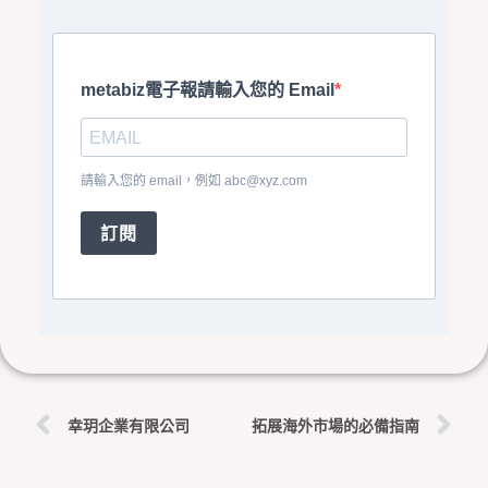
metabiz電子報請輸入您的 Email
請輸入您的 email，例如
abc@xyz.com
訂閱
上一頁
下
幸玥企業有限公司
拓展海外市場的必備指南