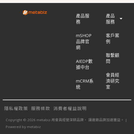
產品服
產品
務
服務
mSHOP
客戶案
品牌官
例
網
聯繫顧
AIEDP數
問
據中台
會員經
mCRM系
濟研究
統
室
隱私權政策
服務條款
消費者權益說明
Copyright © 2026 metabiz-用會員經營深耕品牌， 讓連鎖品牌加速獲益。 |
Powered by metabiz