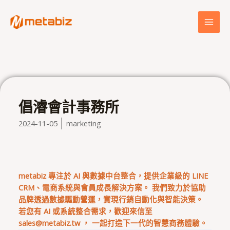
跳
MAI
至
MEN
主
要
內
容
倡濬會計事務所
2024-11-05
marketing
metabiz 專注於 AI 與數據中台整合，提供企業級的 LINE
CRM、電商系統與會員成長解決方案。 我們致力於協助
品牌透過數據驅動營運，實現行銷自動化與智能決策。
若您有 AI 或系統整合需求，歡迎來信至
sales@metabiz.tw
， 一起打造下一代的智慧商務體驗。