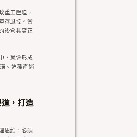
政重工壓迫，
庫存風控。當
的後倉其實正
中，就會形成
環。這種產銷
渠道，打造
理思維，必須