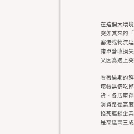
在這個大環境
突如其來的「
塞港或物流延
錯單營收損失
又因為遇上突
看著過期的鮮
壞帳無情吃掉
貨、各店庫存
消費路徑高度
掐死連鎖企業
是高達兩三成