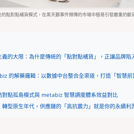
彈性的點對點補貨模式，在黑天鵝事件頻傳的市場中極易引發嚴重的斷
驗主義的大限：為什麼傳統的「點對點補貨」，正讓品牌陷
tabiz 的解藥邏輯：以數據中台整合全渠道，打造「智慧
點對點孤島模式與 metabiz 智慧調度體系效益對比
：轉型原生年代，供應鏈的「高抗震力」就是你的永續利