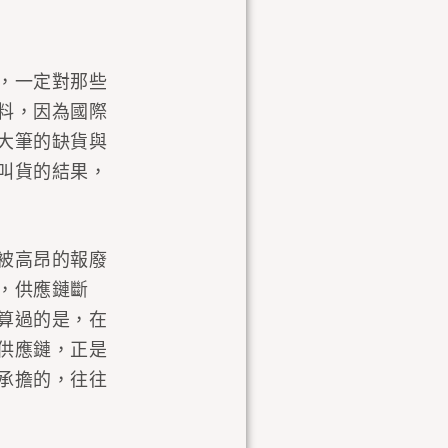
，一定對那些
料，因為國際
大筆的缺貨與
叫貨的結果，
被高昂的報廢
，供應鏈斷
算過的是，在
供應鏈，正是
承擔的，往往