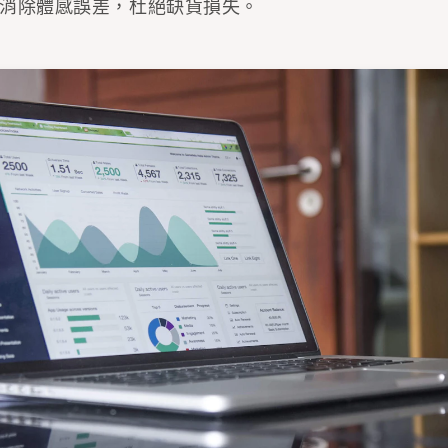
消除體感誤差，杜絕缺貨損失。