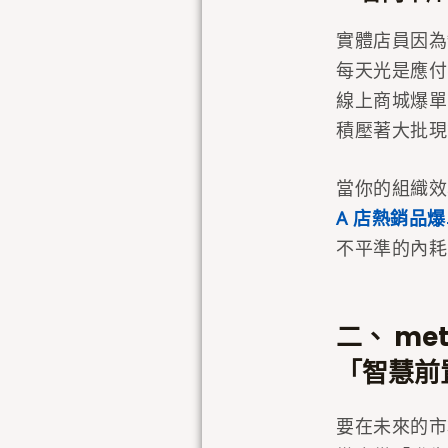
實體店員因為
每天光是應付
線上商城爆單
積壓著大批現
當你的組織效
A 店熱銷品
不平準的內耗
二、 me
「智慧前
要在未來的市