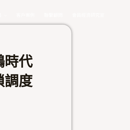
務
客戶案例
聯繫顧問
會員經濟研究室
鵝時代
鎖調度