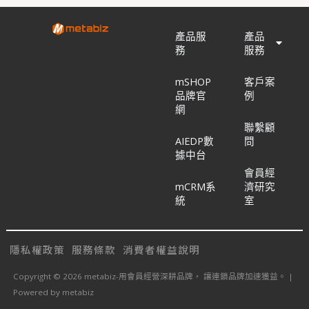
產品服
產品
務
服務
mSHOP
客戶案
品牌官
例
網
聯繫顧
AIEDP數
問
據中台
會員經
mCRM系
濟研究
統
室
隱私權政策
服務條款
消費者權益說明
Copyright © 2026 metabiz-用會員經營深耕品牌， 讓連鎖品牌加速獲益。 |
Powered by metabiz