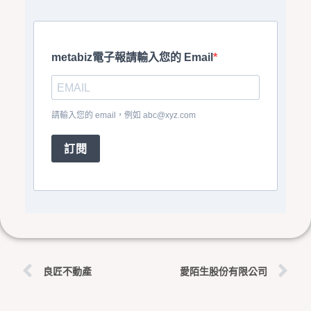
metabiz電子報請輸入您的 Email
請輸入您的 email，例如
abc@xyz.com
訂閱
上一頁
下
良匠不動產
愛陌生股份有限公司