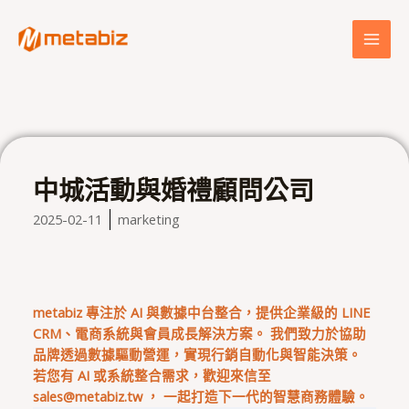
跳
MAI
至
MEN
主
要
內
容
中城活動與婚禮顧問公司
2025-02-11
marketing
metabiz 專注於 AI 與數據中台整合，提供企業級的 LINE
CRM、電商系統與會員成長解決方案。 我們致力於協助
品牌透過數據驅動營運，實現行銷自動化與智能決策。
若您有 AI 或系統整合需求，歡迎來信至
sales@metabiz.tw
， 一起打造下一代的智慧商務體驗。