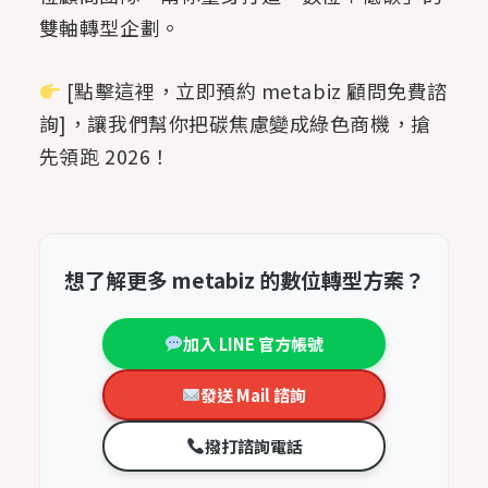
雙軸轉型企劃。
[點擊這裡，立即預約 metabiz 顧問免費諮
詢]，讓我們幫你把碳焦慮變成綠色商機，搶
先領跑 2026！
想了解更多 metabiz 的數位轉型方案？
加入 LINE 官方帳號
發送 Mail 諮詢
撥打諮詢電話