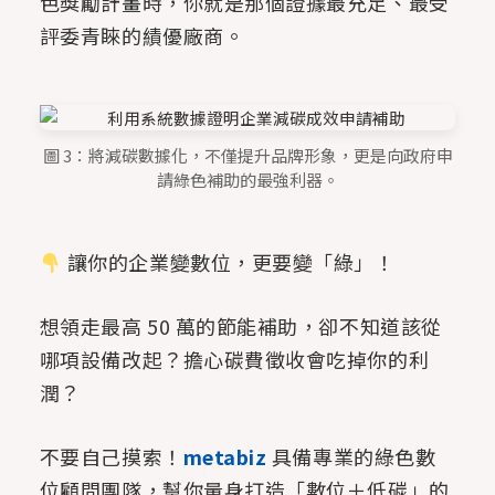
色獎勵計畫時，你就是那個證據最充足、最受
評委青睞的績優廠商。
圖 3：將減碳數據化，不僅提升品牌形象，更是向政府申
請綠色補助的最強利器。
讓你的企業變數位，更要變「綠」！
想領走最高 50 萬的節能補助，卻不知道該從
哪項設備改起？擔心碳費徵收會吃掉你的利
潤？
不要自己摸索！
metabiz
具備專業的綠色數
位顧問團隊，幫你量身打造「數位＋低碳」的