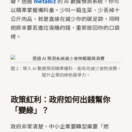
廢。透過
metabiz
的 AI 數據預測系統，你可
以精準掌握備料量。少叫一箱生菜、少丟掉十
公斤肉品，就是直接在減少你的碳足跡，同時
把原本要丟進垃圾桶的錢，重新放回你的口袋
裡。
圖 2：導入 AI 數據預測精準備料，能有效減少食物浪費，
提升企業的綠色競爭力。
政策紅利：政府如何出錢幫你
「變綠」？
政府非常清楚，中小企業要轉型需要「燃