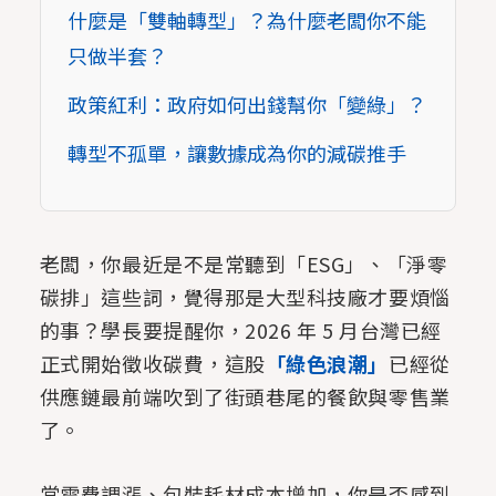
什麼是「雙軸轉型」？為什麼老闆你不能
只做半套？
政策紅利：政府如何出錢幫你「變綠」？
轉型不孤單，讓數據成為你的減碳推手
老闆，你最近是不是常聽到「ESG」、「淨零
碳排」這些詞，覺得那是大型科技廠才要煩惱
的事？學長要提醒你，2026 年 5 月台灣已經
正式開始徵收碳費，這股
「綠色浪潮」
已經從
供應鏈最前端吹到了街頭巷尾的餐飲與零售業
了。
當電費調漲、包裝耗材成本增加，你是否感到