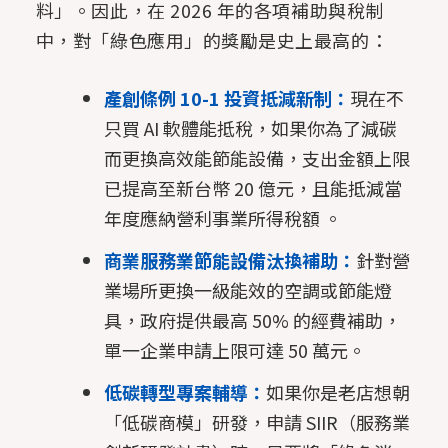
料」。因此，在 2026 年的各項補助與稅制
中，對「綠色應用」的獎勵是史上最高的：
產創條例 10-1 投資抵減新制：
現在不
只買 AI 軟體能抵稅，如果你為了減碳
而更換高效能節能設備，支出金額上限
已提高至新台幣 20 億元，且能抵減當
年度應納營利事業所得稅額 。
商業服務業節能設備汰換補助：
針對營
業場所更換一級能效的空調或節能燈
具，政府提供最高 50% 的經費補助，
單一企業申請上限可達 50 萬元。
低碳轉型專案輔導：
如果你是老店想朝
「低碳商模」研發，申請 SIIR（服務業