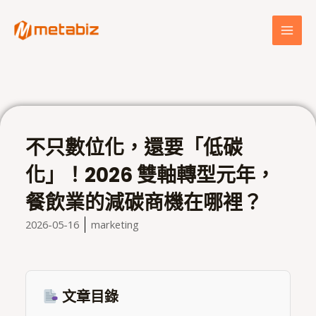
跳
MAI
至
MEN
主
要
內
容
不只數位化，還要「低碳
化」！2026 雙軸轉型元年，
餐飲業的減碳商機在哪裡？
2026-05-16
marketing
文章目錄