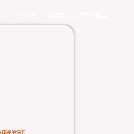
務
客戶案例
聯繫顧問
會員經濟研究室
會員成長解決方