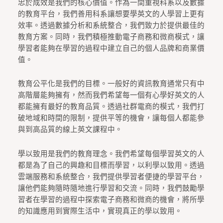
忠於成效是我們的核心價值。作為一間重視科系以及數據
的教育平台，我們善用科系讓想要學英文的人學習上更有
效率。透過數據分析和系統整合，我們致力於提供最佳的
教育方案。同時，我們積極推動電子商務和微商模式，讓
學習者能夠在學習的過程中建立自己的個人品牌和商業價
值。
教育公平化是我們的目標。一般好的資訊教育通常只有中
高階層能夠擁有，然而我們希望每一個有心學好英文的人
都能擁有最好的教育品質。透過社群電商的模式，我們打
破地域和時間的限制，提供平等的機會，讓每個人都能參
與到高品質的線上英文課程中。
學以致用是我們的教育理念。我們希望每個學習英文的人
都是為了自己的興趣和目標而學習，以利學以致用。透過
雲端服務和系統整合，我們提供學習者便捷的學習平台，
讓他們能夠隨時隨地進行學習和交流。同時，我們鼓勵學
習者在學習的過程中探索電子商務和微商的機會，將所學
的知識應用到實際生活中，實現真正的學以致用。