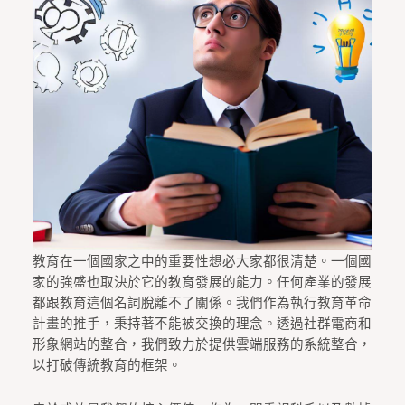
教育在一個國家之中的重要性想必大家都很清楚。一個國
家的強盛也取決於它的教育發展的能力。任何產業的發展
都跟教育這個名詞脫離不了關係。我們作為執行教育革命
計畫的推手，秉持著不能被交換的理念。透過社群電商和
形象網站的整合，我們致力於提供雲端服務的系統整合，
以打破傳統教育的框架。