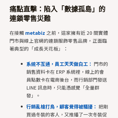
痛點直擊：陷入「數據孤島」的
連鎖零售災難
在接觸
metabiz
之前，這家擁有近 20 間實體
門市與線上官網的連鎖服飾零售品牌，正面臨
著典型的「成長天花板」：
系統不互通，員工天天做白工：
門市的
銷售資料卡在 ERP 系統裡，線上的會
員點數卡在電商後台，而行銷部門發送
LINE 訊息時，只能憑感覺「全量群
發」。
行銷亂槍打鳥，顧客覺得被騷擾：
把剛
買過冬裝的客人，又推播了一次冬裝促