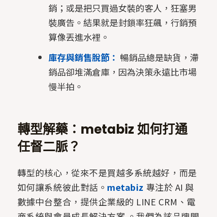
銷；或是把只買過女裝的客人，狂塞男
裝廣告。結果就是封鎖率狂飆，行銷預
算像丟進水裡。
庫存與銷售脫節：
暢銷品總是缺貨，滯
銷品卻堆滿倉庫，因為決策永遠比市場
慢半拍。
轉型解藥：metabiz 如何打通
任督二脈？
轉型的核心，從來不是買越多系統越好，而是
如何讓系統彼此對話。
metabiz
專注於 AI 與
數據中台整合，提供企業級的 LINE CRM、電
商系統與會員成長解決方案 。我們為該品牌開