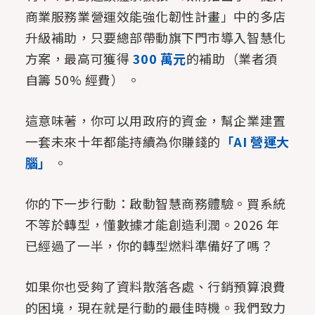
商業服務業營運效能強化韌性計畫」中的多店
升級補助，只要總部帶動旗下門市導入智慧化
方案，最高可獲得
300 萬元
的補助（業者須
自籌 50% 經費） 。
這意味著，你可以用政府的資金，幫企業建置
一套未來十年都能持續為你賺錢的
「AI 營運大
腦」
。
你的下一步行動：啟動智慧商務體驗。買系統
不等於轉型，懂數據才能創造利潤。2026 年
已經過了一半，你的轉型燃料準備好了嗎？
如果你也受夠了資料散落各處、行銷預算浪費
的困境，現在就是行動的最佳時機。我們致力