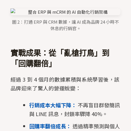
圖 2：打通 ERP 與 CRM 數據，讓 AI 成為品牌 24 小時不
休息的行銷官。
實戰成果：從「亂槍打鳥」到
「回購翻倍」
經過 3 到 4 個月的數據累積與系統學習後，該
品牌迎來了驚人的營運蛻變：
行銷成本大幅下降：
不再盲目群發簡訊
與 LINE 訊息，封鎖率驟降 40%。
回購率翻倍成長：
透過精準預測與個人