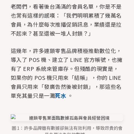
老闆們，看著後台滿滿的會員名單，你是不是
也常有這樣的感嘆：「我們明明累積了幾萬名
會員，為什麼每次推播促銷訊息，業績還是拉
不起來？甚至還被一堆人封鎖？」
這幾年，許多連鎖零售品牌積極推動數位化，
導入了 POS 機、建立了 LINE 官方帳號，也擁
有了 ERP 系統來管庫存。但殘酷的現實是，
如果你的 POS 機只用來「結帳」，你的 LINE
會員只用來「發廣告然後被封鎖」，那這些名
單充其量只是一灘
死水
。
圖 1：許多品牌雖有數據卻無法有效利用，導致昂貴的會