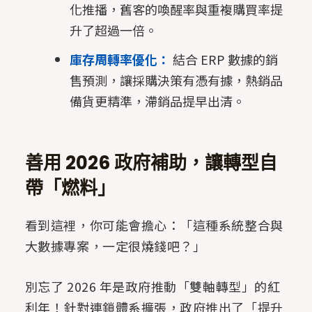
化推播，舊客的喚醒率與重複購買率提
升了超過一倍。
庫存周轉率優化：
結合 ERP 數據的銷
售預測，讓採購決策有憑有據，熱銷品
備貨更精準，滯銷品提早出清。
善用 2026 政府補助，讓轉型自
帶「燃料」
看到這裡，你可能會擔心：「這種系統整合與
大數據專案，一定很燒錢吧？」
別忘了 2026 年是政府推動「雙軸轉型」的紅
利年！針對連鎖體系擴張，政府推出了「提升